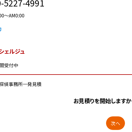
-5227-4991
00～AM0:00
約
コンシェルジュ
時間受付中
お見積りを開始しますか
次へ