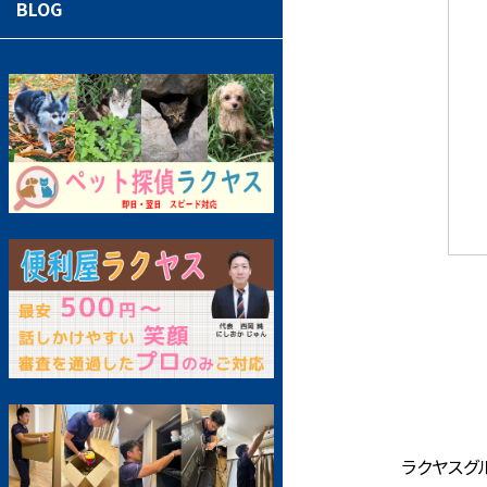
BLOG
ラクヤスグ