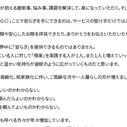
が抱える面倒事、悩み事、課題を解決して、楽になっていただく。そ
たらく）」ことで安らぎを手にできるのは、サービスの受け手だけでは
笑顔や安心したお顔を拝見できたり、ありがとうをお伝えいただいた
界中に「安らぎ」を提供できるものではありません。
にいる人に対して「傍楽」を実践する人が１人、また１人と増えてい
と温かい気持ちが波紋のように広がっていくものだと思います。
高齢化、核家族化に伴い、ご高齢な方や一人暮らしの方が増えまし
いいのかわからない。
頼んだらよいのかわからない。
を頼んでよいものかわからない。
も呼べる方々が年々増加しています。