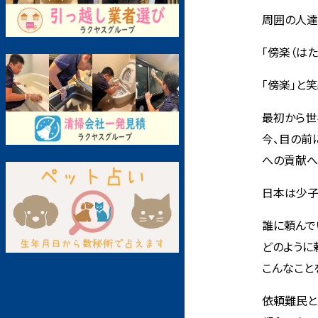
周囲の人達
「傍楽（は
「傍楽」と
最初から世
今、目の前
への貢献へ
日本は少子
誰に頼んで
どのように
こんなこと
依頼難民と