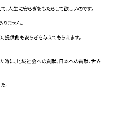
して、人生に安らぎをもたらして欲しいのです。
ありません。
り、提供側も安らぎを与えてもらえます。
った時に、地域社会への貢献、日本への貢献、世界
た。