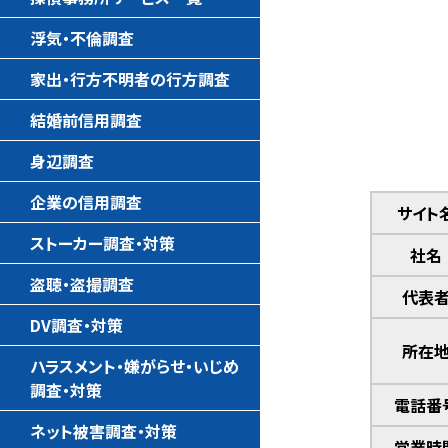
浮気・不倫調査
家出・行方不明者の行方調査
結婚前信用調査
身辺調査
企業の信用調査
サイト
ストーカー調査・対策
社名
盗聴・盗撮調査
代表
DV調査・対策
所在
ハラスメント・嫌がらせ・いじめ
調査・対策
電話番
ネット被害調査・対策
営業時