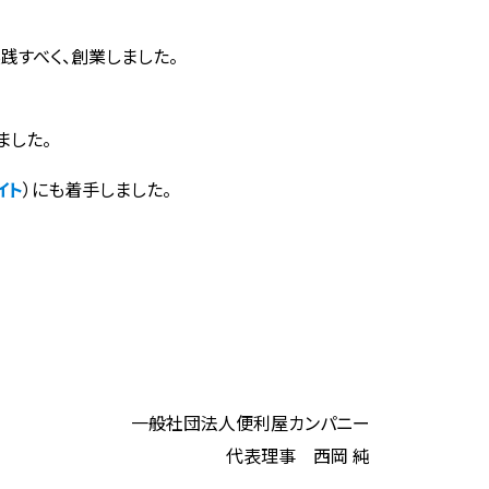
践すべく、創業しました。
ました。
イト
）にも着手しました。
一般社団法人便利屋カンパニー
代表理事 西岡 純