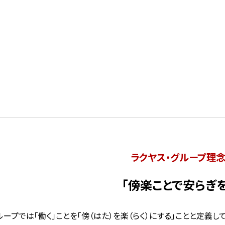
ラクヤス・グループ理
「傍楽ことで安らぎを
ループでは「働く」ことを「傍（はた）を楽（らく）にする」ことと定義し