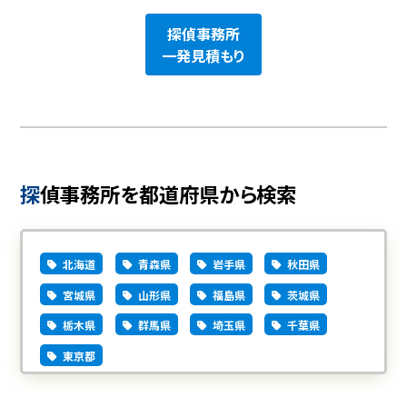
探偵事務所
一発見積もり
探偵事務所を都道府県から検索
北海道
青森県
岩手県
秋田県
宮城県
山形県
福島県
茨城県
栃木県
群馬県
埼玉県
千葉県
東京都
中央区
千代田区
港区