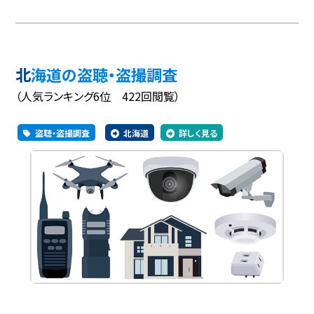
北海道の盗聴・盗撮調査
（人気ランキング6位 422回閲覧）
盗聴・盗撮調査
北海道
詳しく見る