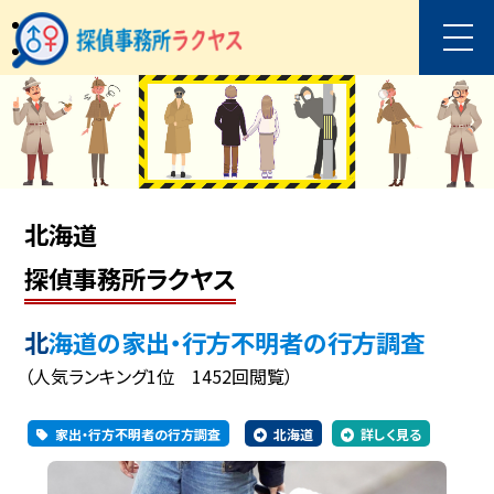
北海道
探偵事務所ラクヤス
北海道の家出・行方不明者の行方調査
（人気ランキング1位 1452回閲覧）
家出・行方不明者の行方調査
北海道
詳しく見る