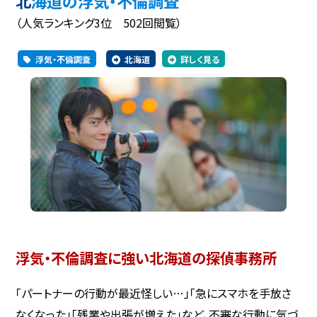
北海道の浮気・不倫調査
（人気ランキング3位 502回閲覧）
浮気・不倫調査
北海道
詳しく見る
浮気・不倫調査に強い北海道の探偵事務所
「パートナーの行動が最近怪しい…」「急にスマホを手放さ
なくなった」「残業や出張が増えた」など、不審な行動に気づ