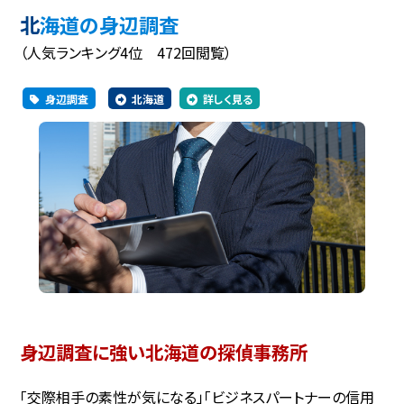
北海道の身辺調査
（人気ランキング4位 472回閲覧）
身辺調査
北海道
詳しく見る
身辺調査に強い北海道の探偵事務所
「交際相手の素性が気になる」「ビジネスパートナーの信用