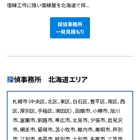
復縁工作に強い復縁屋を北海道で探...
探偵事務所
一発見積もり
探偵事務所 北海道エリア
札幌市（中央区、北区、東区、白石区、豊平区、南区、西
区、厚別区、手稲区、清田区）、函館市、小樽市、旭川
市、室蘭市、釧路市、帯広市、北見市、夕張市、岩見沢
市、網走市、留萌市、苫小牧市、稚内市、美唄市、芦別
市、江別市、赤平市、紋別市、士別市、名寄市、三笠市、