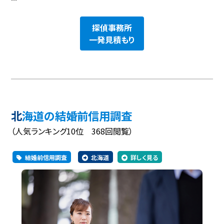
探偵事務所
一発見積もり
北海道の結婚前信用調査
（人気ランキング10位 368回閲覧）
結婚前信用調査
北海道
詳しく見る