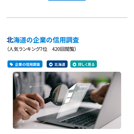
北海道の企業の信用調査
（人気ランキング7位 420回閲覧）
企業の信用調査
北海道
詳しく見る