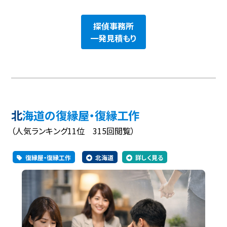
探偵事務所
一発見積もり
北海道の復縁屋・復縁工作
（人気ランキング11位 315回閲覧）
復縁屋・復縁工作
北海道
詳しく見る