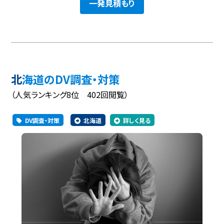
一発見積もり
北海道のDV調査・対策
（人気ランキング8位 402回閲覧）
DV調査・対策
北海道
詳しく見る