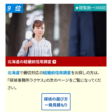
9
★閲覧数→368回
北海道の結婚前信用調査
北海道
で親切対応の
結婚前信用調査
をお探しの方は、
『探偵事務所ラクヤス』の次のページをご覧になってくだ
さい。
探偵の選び方
一発見積もり