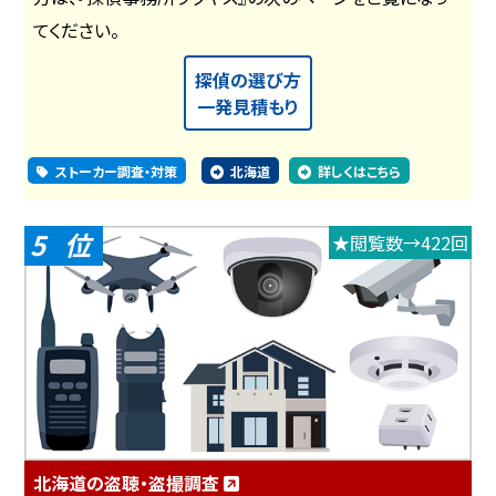
てください。
探偵の選び方
一発見積もり
ストーカー調査・対策
北海道
詳しくはこちら
5
★閲覧数→422回
北海道の盗聴・盗撮調査