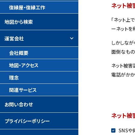
ネット被
復縁屋・復縁工作
「ネット上
地図から検索
ーネットを
運営会社
しかしなが
面倒なもの
会社概要
地図・アクセス
ネット被害
電話がかか
理念
関連サービス
お問い合わせ
ネット被
プライバシーポリシー
SNS