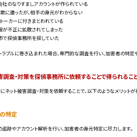
会社のなりすましアカウントが作られている
詐欺に遭ったが、相手の身元がわからない
ストーカーに付きまとわれている
報が不正に拡散されてしまった
市で探偵事務所を探していた
トラブルに巻き込まれた場合、専門的な調査を行い、加害者の特定
害調査・対策を探偵事務所に依頼することで得られること
にネット被害調査・対策を依頼することで、以下のようなメリットが
者の特定
スの追跡やアカウント解析を行い、加害者の身元特定に尽力します。