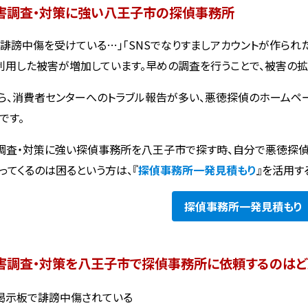
害調査・対策に強い八王子市の探偵事務所
で誹謗中傷を受けている…」「SNSでなりすましアカウントが作られ
利用した被害が増加しています。早めの調査を行うことで、被害の拡
ら、消費者センターへのトラブル報告が多い、悪徳探偵のホームペ
です。
調査・対策に強い探偵事務所を八王子市で探す時、自分で悪徳探
ってくるのは困るという方は、『
探偵事務所一発見積もり
』を活用す
探偵事務所
一発見積もり
害調査・対策を八王子市で探偵事務所に依頼するのはど
や掲示板で誹謗中傷されている