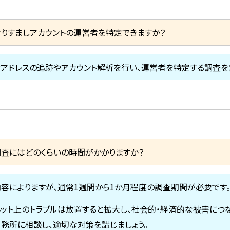
なりすましアカウントの運営者を特定できますか？
IPアドレスの追跡やアカウント解析を行い、運営者を特定する調査を
調査にはどのくらいの時間がかかりますか？
内容によりますが、通常1週間から1か月程度の調査期間が必要です
ネット上のトラブルは放置すると拡大し、社会的・経済的な被害につ
事務所に相談し、適切な対策を講じましょう。