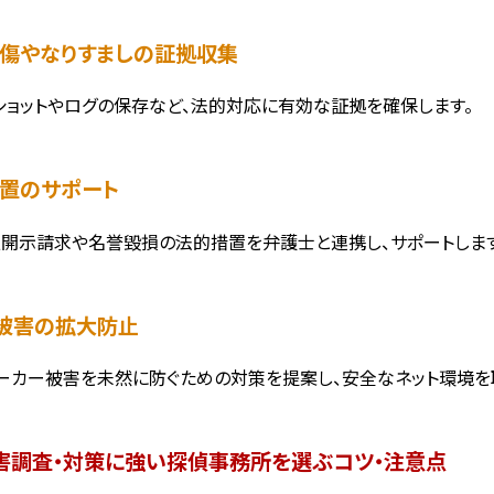
謗中傷やなりすましの証拠収集
ショットやログの保存など、法的対応に有効な証拠を確保します。
措置のサポート
開示請求や名誉毀損の法的措置を弁護士と連携し、サポートします
ット被害の拡大防止
ーカー被害を未然に防ぐための対策を提案し、安全なネット環境を
害調査・対策に強い探偵事務所を選ぶコツ・注意点