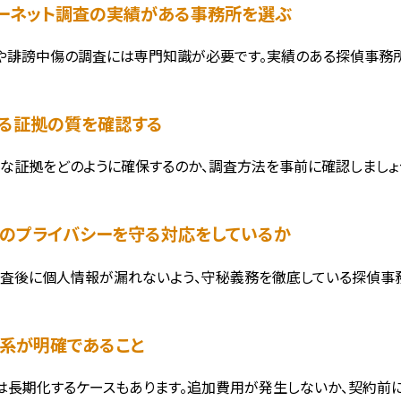
ンターネット調査の実績がある事務所を選ぶ
や誹謗中傷の調査には専門知識が必要です。実績のある探偵事務所
集する証拠の質を確認する
な証拠をどのように確保するのか、調査方法を事前に確認しましょ
害者のプライバシーを守る対応をしているか
査後に個人情報が漏れないよう、守秘義務を徹底している探偵事務
金体系が明確であること
は長期化するケースもあります。追加費用が発生しないか、契約前に