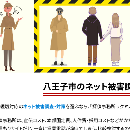
八王子市のネット被害
で親切対応の
ネット被害調査・対策
を選ぶなら、『探偵事務所ラクヤ
偵事務所は、宣伝コスト、本部固定費、人件費・採用コストなどがかか
積もりサイトだと、一斉に営業電話が増えてしまう。比較検討するの