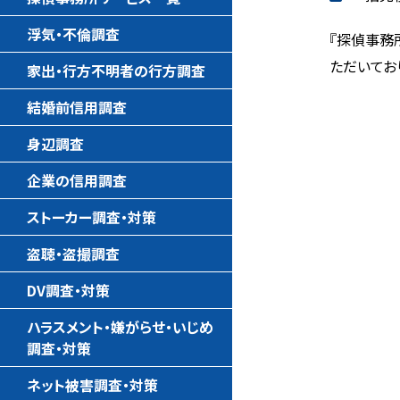
浮気・不倫調査
『探偵事務
ただいてお
家出・行方不明者の行方調査
結婚前信用調査
身辺調査
企業の信用調査
ストーカー調査・対策
盗聴・盗撮調査
DV調査・対策
ハラスメント・嫌がらせ・いじめ
調査・対策
ネット被害調査・対策