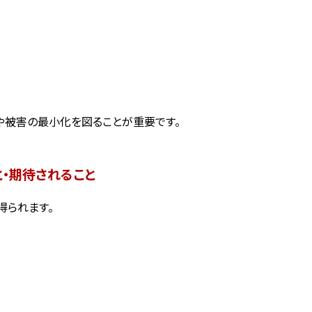
や被害の最小化を図ることが重要です。
・期待されること
得られます。