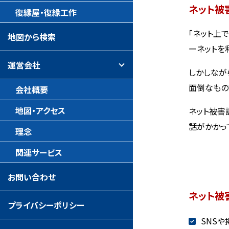
ネット被
復縁屋・復縁工作
「ネット上
地図から検索
ーネットを
運営会社
しかしなが
面倒なもの
会社概要
地図・アクセス
ネット被害
話がかかっ
理念
関連サービス
お問い合わせ
ネット被
プライバシーポリシー
SNS