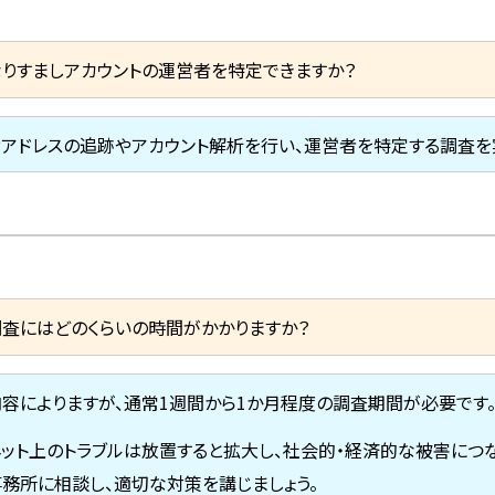
なりすましアカウントの運営者を特定できますか？
IPアドレスの追跡やアカウント解析を行い、運営者を特定する調査を
調査にはどのくらいの時間がかかりますか？
内容によりますが、通常1週間から1か月程度の調査期間が必要です
ネット上のトラブルは放置すると拡大し、社会的・経済的な被害につ
事務所に相談し、適切な対策を講じましょう。