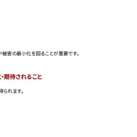
や被害の最小化を図ることが重要です。
・期待されること
得られます。