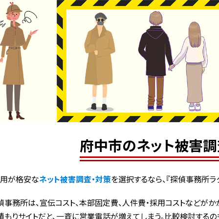
府中市のネット被害調
費用が格安な
ネット被害調査・対策
を選択するなら、『探偵事務所ラ
偵事務所は、宣伝コスト、本部固定費、人件費・採用コストなどがかか
積もりサイトだと、一斉に営業電話が増えてしまう。比較検討するの