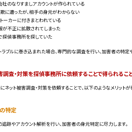
会社のなりすましアカウントが作られている
詐欺に遭ったが、相手の身元がわからない
ストーカーに付きまとわれている
報が不正に拡散されてしまった
で探偵事務所を探していた
トラブルに巻き込まれた場合、専門的な調査を行い、加害者の特定
害調査・対策を探偵事務所に依頼することで得られること
にネット被害調査・対策を依頼することで、以下のようなメリットが
者の特定
スの追跡やアカウント解析を行い、加害者の身元特定に尽力します。