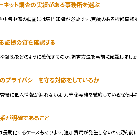
ンターネット調査の実績がある事務所を選ぶ
や誹謗中傷の調査には専門知識が必要です。実績のある探偵事務所
集する証拠の質を確認する
な証拠をどのように確保するのか、調査方法を事前に確認しましょ
害者のプライバシーを守る対応をしているか
査後に個人情報が漏れないよう、守秘義務を徹底している探偵事務
金体系が明確であること
は長期化するケースもあります。追加費用が発生しないか、契約前に