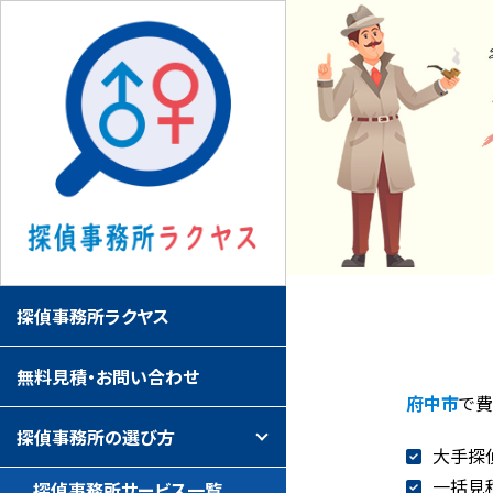
探偵事務所ラクヤス
無料見積・お問い合わせ
府中市
で
探偵事務所の選び方
大手探
一括見
探偵事務所サービス一覧