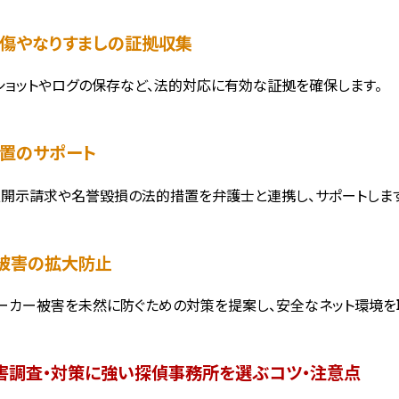
謗中傷やなりすましの証拠収集
ショットやログの保存など、法的対応に有効な証拠を確保します。
措置のサポート
開示請求や名誉毀損の法的措置を弁護士と連携し、サポートします
ット被害の拡大防止
ーカー被害を未然に防ぐための対策を提案し、安全なネット環境を
害調査・対策に強い探偵事務所を選ぶコツ・注意点