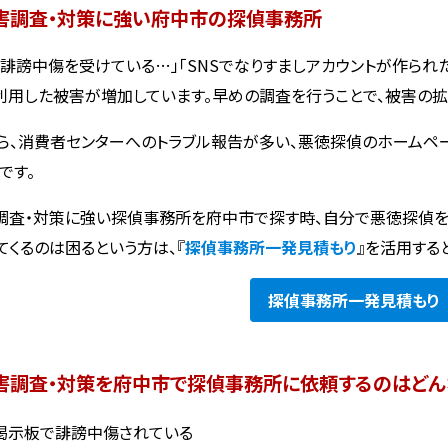
害調査・対策に強い府中市の探偵事務所
で誹謗中傷を受けている…」「SNSでなりすましアカウントが作られ
利用した被害が増加しています。早めの調査を行うことで、被害の拡
ら、消費者センターへのトラブル報告が多い、悪徳探偵のホームペ
です。
調査・対策に強い探偵事務所を府中市で探す時、自分で悪徳探偵
てくるのは困るという方は、『
探偵事務所一発見積もり
』を活用する
探偵事務所
一発見積もり
害調査・対策を府中市で探偵事務所に依頼するのはどん
や掲示板で誹謗中傷されている