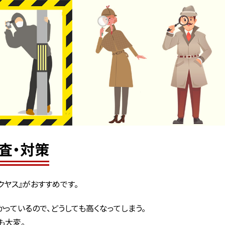
査・対策
クヤス』がおすすめです。
っているので、どうしても高くなってしまう。
も大変。