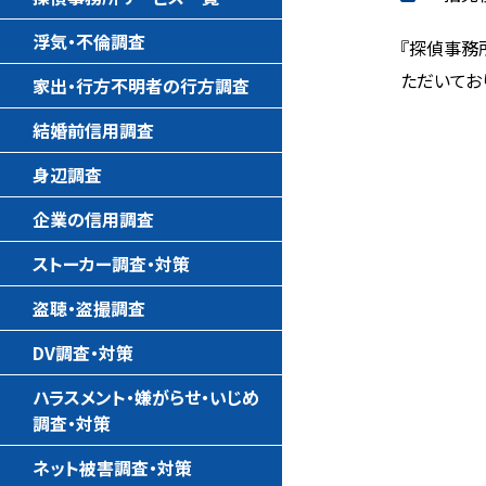
浮気・不倫調査
『探偵事務
ただいてお
家出・行方不明者の行方調査
結婚前信用調査
身辺調査
企業の信用調査
ストーカー調査・対策
盗聴・盗撮調査
DV調査・対策
ハラスメント・嫌がらせ・いじめ
調査・対策
ネット被害調査・対策