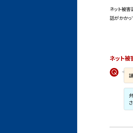
ネット被害
話がかかっ
ネット被
さ