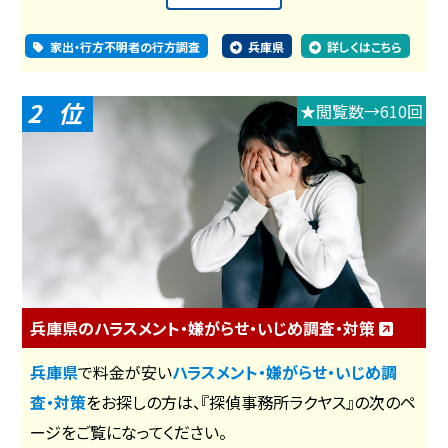
家出・行方不明者の行方調査
兵庫県
詳しくはこちら
2
★閲覧数→610回
兵庫県のハラスメント・嫌がらせ・いじめ調査・対策
兵庫県
で料金が安い
ハラスメント・嫌がらせ・いじめ調
査・対策
をお探しの方は、『探偵事務所ラクヤス』の次のペ
ージをご覧になってください。