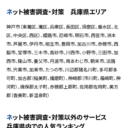
ネット被害調査・対策 兵庫県エリア
神戸市（東灘区、灘区、兵庫区、長田区、須磨区、垂水区、北
区、中央区、西区）、姫路市、尼崎市、明石市、西宮市、洲本
市、芦屋市、伊丹市、相生市、豊岡市、加古川市、赤穂市、西
脇市、宝塚市、三木市、高砂市、川西市、小野市、三田市、加
西市、篠山市、養父市、丹波市、南あわじ市、朝来市、淡路
市、宍粟市、加東市、たつの市、川辺郡猪名川町、多可郡多
可町、加古郡（稲美町、播磨町）、神崎郡（市川町、福崎町、神
河町）、揖保郡太子町、赤穂郡上郡町、佐用郡佐用町、美方
郡（香美町、新温泉町）
ネット被害調査・対策以外のサービス
兵庫県内での人気ランキング