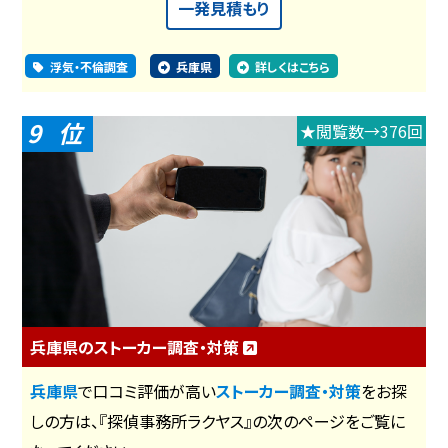
一発見積もり
浮気・不倫調査
兵庫県
詳しくはこちら
9
★閲覧数→376回
兵庫県のストーカー調査・対策
兵庫県
で口コミ評価が高い
ストーカー調査・対策
をお探
しの方は、『探偵事務所ラクヤス』の次のページをご覧に