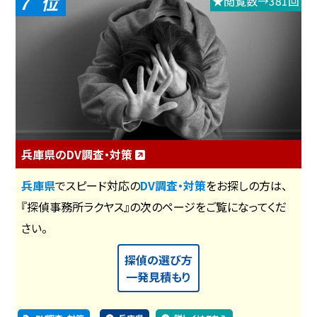
7
★閲覧数→381回
兵庫県のDV調査・対策
兵庫県
でスピード対応の
DV調査・対策
をお探しの方は、
『探偵事務所ラクヤス』の次のページをご覧になってくだ
さい。
探偵の選び方
一発見積もり