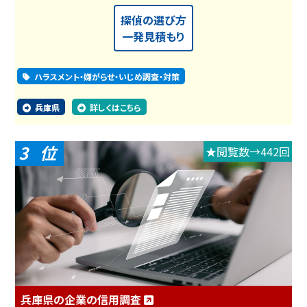
探偵の選び方
一発見積もり
ハラスメント・嫌がらせ・いじめ調査・対策
兵庫県
詳しくはこちら
3
★閲覧数→442回
兵庫県の企業の信用調査