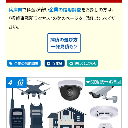
兵庫県
で料金が安い
企業の信用調査
をお探しの方は、
『探偵事務所ラクヤス』の次のページをご覧になってくだ
さい。
探偵の選び方
一発見積もり
企業の信用調査
兵庫県
詳しくはこちら
4
★閲覧数→428回