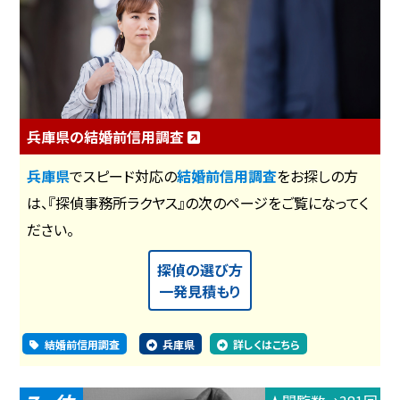
兵庫県の結婚前信用調査
兵庫県
でスピード対応の
結婚前信用調査
をお探しの方
は、『探偵事務所ラクヤス』の次のページをご覧になってく
ださい。
探偵の選び方
一発見積もり
結婚前信用調査
兵庫県
詳しくはこちら