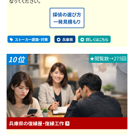
なってください。
探偵の選び方
一発見積もり
ストーカー調査・対策
兵庫県
詳しくはこちら
10
★閲覧数→275回
兵庫県の復縁屋・復縁工作