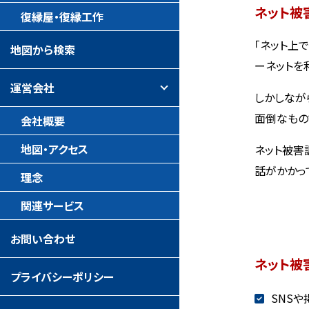
ネット被
復縁屋・復縁工作
「ネット上
地図から検索
ーネットを
運営会社
しかしなが
面倒なもの
会社概要
地図・アクセス
ネット被害
話がかかっ
理念
関連サービス
お問い合わせ
ネット被
プライバシーポリシー
SNS