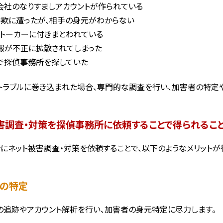
会社のなりすましアカウントが作られている
詐欺に遭ったが、相手の身元がわからない
ストーカーに付きまとわれている
報が不正に拡散されてしまった
で探偵事務所を探していた
トラブルに巻き込まれた場合、専門的な調査を行い、加害者の特定
害調査・対策を探偵事務所に依頼することで得られること
にネット被害調査・対策を依頼することで、以下のようなメリットが
者の特定
スの追跡やアカウント解析を行い、加害者の身元特定に尽力します。