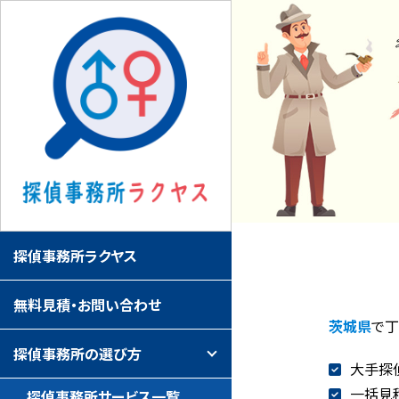
探偵事務所ラクヤス
無料見積・お問い合わせ
茨城県
で
探偵事務所の選び方
大手探
一括見
探偵事務所サービス一覧