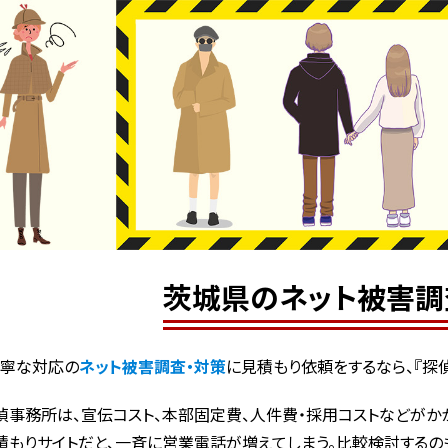
茨城県のネット被害調
丁寧な対応の
ネット被害調査・対策
に見積もり依頼をするなら、『探
偵事務所は、宣伝コスト、本部固定費、人件費・採用コストなどがかか
積もりサイトだと、一斉に営業電話が増えてしまう。比較検討するの