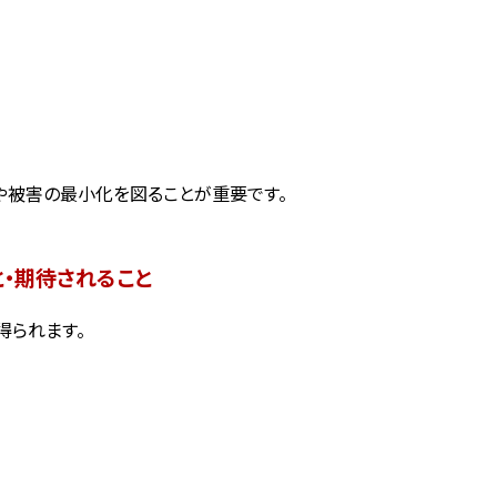
や被害の最小化を図ることが重要です。
・期待されること
得られます。