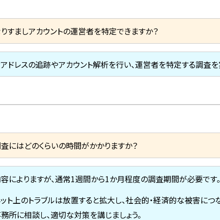
なりすましアカウントの運営者を特定できますか？
IPアドレスの追跡やアカウント解析を行い、運営者を特定する調査を
調査にはどのくらいの時間がかかりますか？
内容によりますが、通常1週間から1か月程度の調査期間が必要です
ネット上のトラブルは放置すると拡大し、社会的・経済的な被害につ
事務所に相談し、適切な対策を講じましょう。