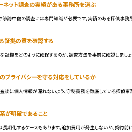
ンターネット調査の実績がある事務所を選ぶ
や誹謗中傷の調査には専門知識が必要です。実績のある探偵事務所
集する証拠の質を確認する
な証拠をどのように確保するのか、調査方法を事前に確認しましょ
害者のプライバシーを守る対応をしているか
査後に個人情報が漏れないよう、守秘義務を徹底している探偵事務
金体系が明確であること
は長期化するケースもあります。追加費用が発生しないか、契約前に