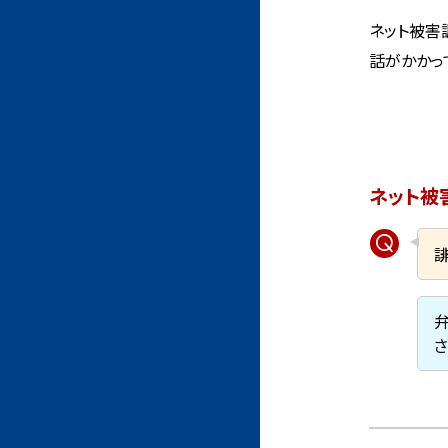
ネット被害
話がかかっ
ネット被
さ