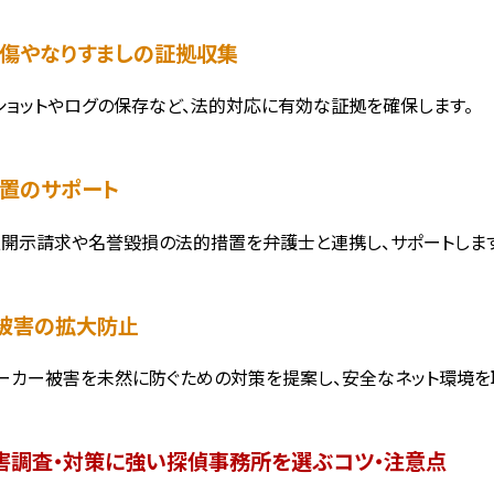
謗中傷やなりすましの証拠収集
ショットやログの保存など、法的対応に有効な証拠を確保します。
措置のサポート
開示請求や名誉毀損の法的措置を弁護士と連携し、サポートします
ット被害の拡大防止
ーカー被害を未然に防ぐための対策を提案し、安全なネット環境を
害調査・対策に強い探偵事務所を選ぶコツ・注意点