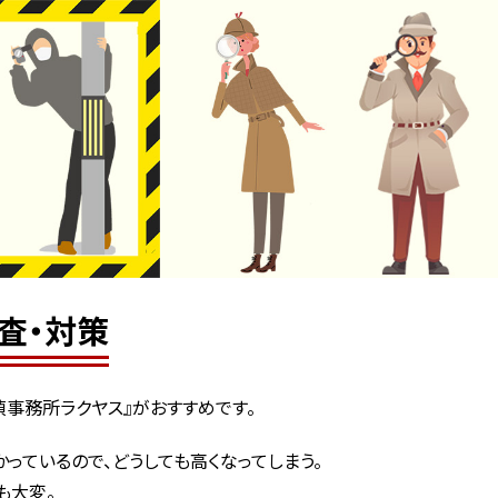
査・対策
偵事務所ラクヤス』がおすすめです。
っているので、どうしても高くなってしまう。
も大変。