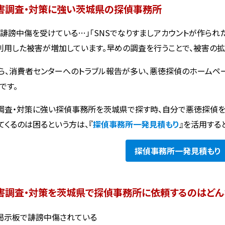
害調査・対策に強い茨城県の探偵事務所
で誹謗中傷を受けている…」「SNSでなりすましアカウントが作られ
利用した被害が増加しています。早めの調査を行うことで、被害の拡
ら、消費者センターへのトラブル報告が多い、悪徳探偵のホームペ
です。
調査・対策に強い探偵事務所を茨城県で探す時、自分で悪徳探偵
てくるのは困るという方は、『
探偵事務所一発見積もり
』を活用する
探偵事務所
一発見積もり
害調査・対策を茨城県で探偵事務所に依頼するのはどん
や掲示板で誹謗中傷されている