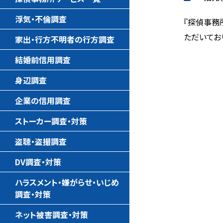
浮気・不倫調査
『探偵事務
ただいてお
家出・行方不明者の行方調査
結婚前信用調査
身辺調査
企業の信用調査
ストーカー調査・対策
盗聴・盗撮調査
DV調査・対策
ハラスメント・嫌がらせ・いじめ
調査・対策
ネット被害調査・対策