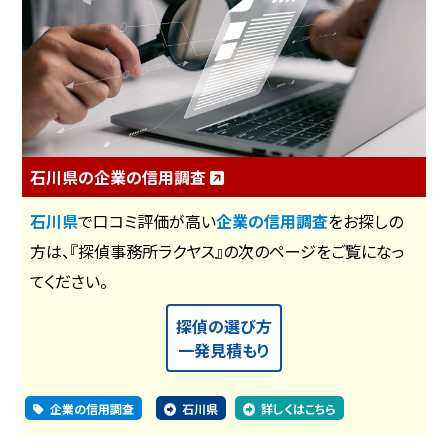
石川県の企業の信用調査
石川県
で口コミ評価が高い
企業の信用調査
をお探しの
方は、『探偵事務所ラクヤス』の次のページをご覧になっ
てください。
探偵の選び方
一発見積もり
企業の信用調査
石川県
詳しくはこちら