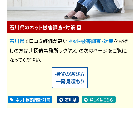
石川県のネット被害調査・対策
石川県
で口コミ評価が高い
ネット被害調査・対策
をお探
しの方は、『探偵事務所ラクヤス』の次のページをご覧に
なってください。
探偵の選び方
一発見積もり
ネット被害調査・対策
石川県
詳しくはこちら