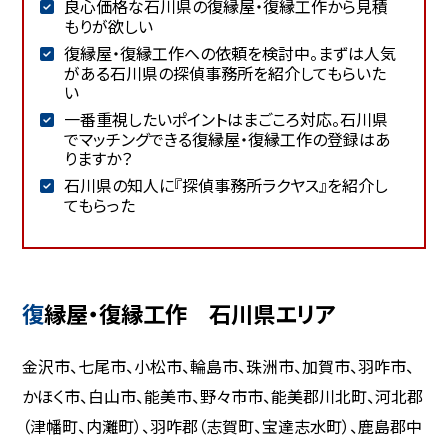
良心価格な石川県の復縁屋・復縁工作から見積
もりが欲しい
復縁屋・復縁工作への依頼を検討中。まずは人気
がある石川県の探偵事務所を紹介してもらいた
い
一番重視したいポイントはまごころ対応。石川県
でマッチングできる復縁屋・復縁工作の登録はあ
りますか？
石川県の知人に『探偵事務所ラクヤス』を紹介し
てもらった
復縁屋・復縁工作 石川県エリア
金沢市、七尾市、小松市、輪島市、珠洲市、加賀市、羽咋市、
かほく市、白山市、能美市、野々市市、能美郡川北町、河北郡
（津幡町、内灘町）、羽咋郡（志賀町、宝達志水町）、鹿島郡中