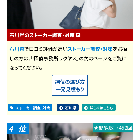
石川県のストーカー調査・対策
石川県
で口コミ評価が高い
ストーカー調査・対策
をお探
しの方は、『探偵事務所ラクヤス』の次のページをご覧に
なってください。
探偵の選び方
一発見積もり
ストーカー調査・対策
石川県
詳しくはこちら
4
★閲覧数→452回