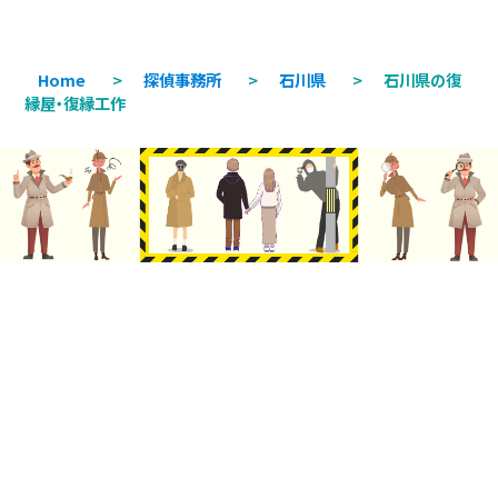
Home
>
探偵事務所
>
石川県
>
石川県の復
縁屋・復縁工作