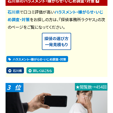
石川県のハラスメント・嫌がらせ・いじめ調査・対策
石川県
で口コミ評価が高い
ハラスメント・嫌がらせ・いじ
め調査・対策
をお探しの方は、『探偵事務所ラクヤス』の次
のページをご覧になってください。
探偵の選び方
一発見積もり
ハラスメント・嫌がらせ・いじめ調査・対策
石川県
詳しくはこちら
3
★閲覧数→454回