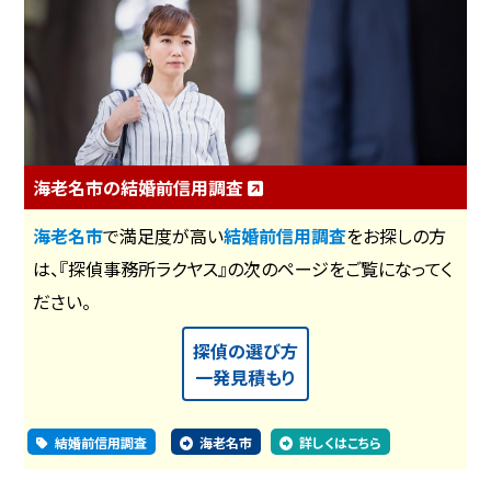
海老名市の結婚前信用調査
海老名市
で満足度が高い
結婚前信用調査
をお探しの方
は、『探偵事務所ラクヤス』の次のページをご覧になってく
ださい。
探偵の選び方
一発見積もり
結婚前信用調査
海老名市
詳しくはこちら