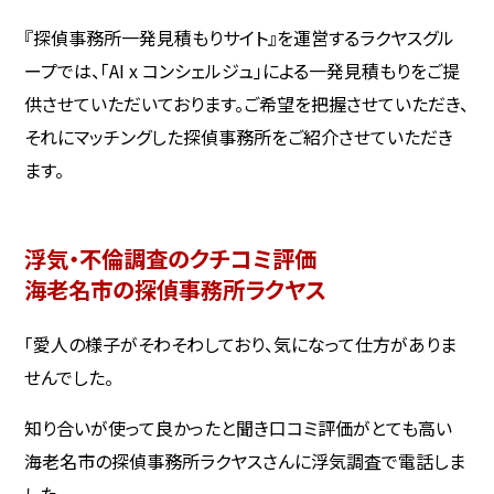
『探偵事務所一発見積もりサイト』を運営するラクヤスグル
ープでは、「AI x コンシェルジュ」による一発見積もりをご提
供させていただいております。ご希望を把握させていただき、
それにマッチングした探偵事務所をご紹介させていただき
ます。
浮気・不倫調査のクチコミ評価
海老名市の探偵事務所ラクヤス
「愛人の様子がそわそわしており、気になって仕方がありま
せんでした。
知り合いが使って良かったと聞き口コミ評価がとても高い
海老名市の探偵事務所ラクヤスさんに浮気調査で電話しま
した。