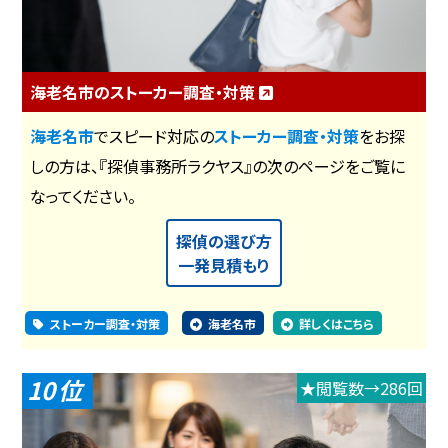
海老名市のストーカー調査・対策
海老名市
でスピード対応の
ストーカー調査・対策
をお探
しの方は、『探偵事務所ラクヤス』の次のページをご覧に
なってください。
探偵の選び方
一発見積もり
ストーカー調査・対策
海老名市
詳しくはこちら
10
★閲覧数→286回