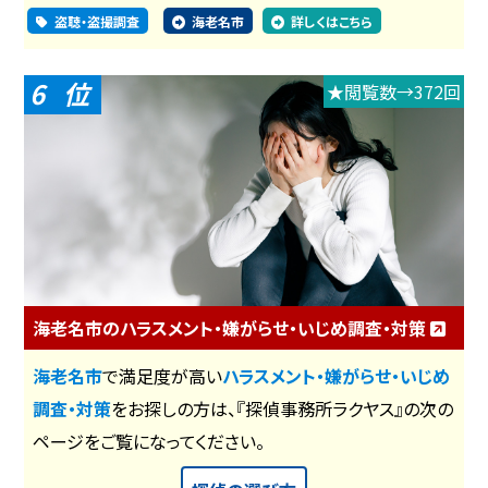
盗聴・盗撮調査
海老名市
詳しくはこちら
6
★閲覧数→372回
海老名市のハラスメント・嫌がらせ・いじめ調査・対策
海老名市
で満足度が高い
ハラスメント・嫌がらせ・いじめ
調査・対策
をお探しの方は、『探偵事務所ラクヤス』の次の
ページをご覧になってください。