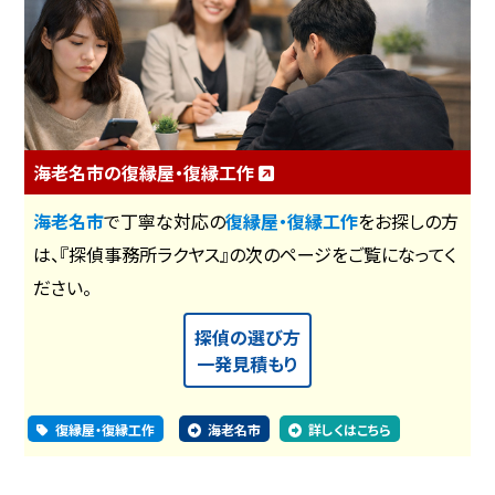
海老名市の復縁屋・復縁工作
海老名市
で丁寧な対応の
復縁屋・復縁工作
をお探しの方
は、『探偵事務所ラクヤス』の次のページをご覧になってく
ださい。
探偵の選び方
一発見積もり
復縁屋・復縁工作
海老名市
詳しくはこちら