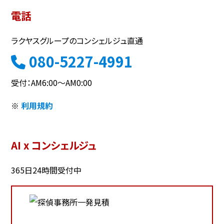
電話
ラクヤスグループのコンシェルジュ直通
080-5227-4991
受付：AM6:00～AM0:00
※
利用規約
AI x コンシェルジュ
365日24時間受付中