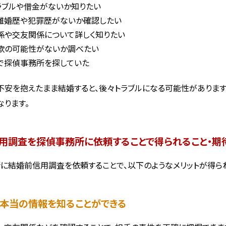
ラブルや借金がないか知りたい
離婚歴や犯罪歴がないか確認したい
係や交友関係について詳しく知りたい
欺の可能性がないか調べたい
で探偵事務所を探していた
不安を抱えたまま結婚すると、後々トラブルになる可能性があります
なります。
用調査を探偵事務所に依頼することで得られること・期
に結婚前信用調査を依頼することで、以下のようなメリットが得ら
手の本当の情報を知ることができる