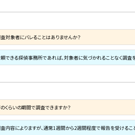
調査対象者にバレることはありませんか？
信頼できる探偵事務所であれば、対象者に気づかれることなく調査を
どのくらいの期間で調査できますか？
調査内容によりますが、通常1週間から2週間程度で報告を受けるこ