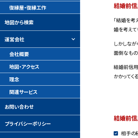
結婚前信
復縁屋・復縁工作
「結婚を考
地図から検索
婚を考えて
運営会社
しかしなが
面倒なもの
会社概要
地図・アクセス
結婚前信用
かかってく
理念
関連サービス
お問い合わせ
結婚前信
プライバシーポリシー
相手の