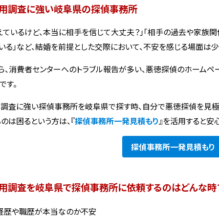
用調査に強い岐阜県の探偵事務所
えているけど、本当に相手を信じて大丈夫？」「相手の過去や家族関
いる」など、結婚を前提とした交際において、不安を感じる場面は少
ら、消費者センターへのトラブル報告が多い、悪徳探偵のホームペ
です。
調査に強い探偵事務所を岐阜県で探す時、自分で悪徳探偵を見極
るのは困るという方は、『
探偵事務所一発見積もり
』を活用すると安
探偵事務所
一発見積もり
用調査を岐阜県で探偵事務所に依頼するのはどんな時
経歴や職歴が本当なのか不安