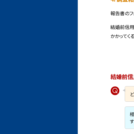
報告書のフ
結婚前信用
かかってく
結婚前信
す