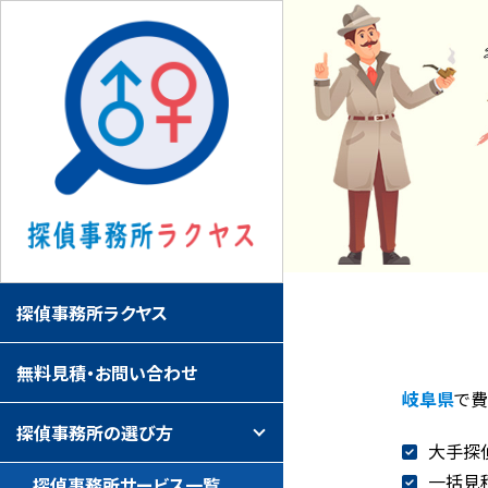
探偵事務所ラクヤス
無料見積・お問い合わせ
岐阜県
で
探偵事務所の選び方
大手探
一括見
探偵事務所サービス一覧