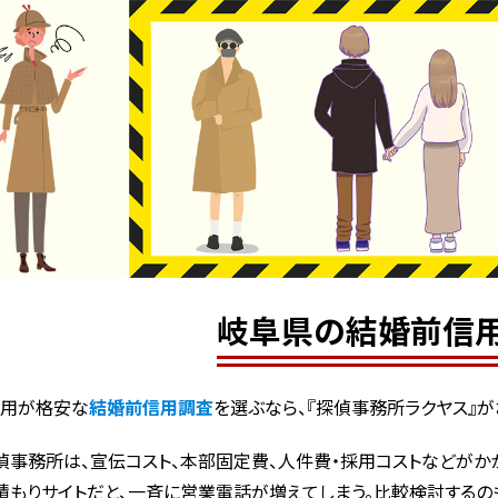
岐阜県の結婚前信
費用が格安な
結婚前信用調査
を選ぶなら、『探偵事務所ラクヤス』が
偵事務所は、宣伝コスト、本部固定費、人件費・採用コストなどがかか
積もりサイトだと、一斉に営業電話が増えてしまう。比較検討するの