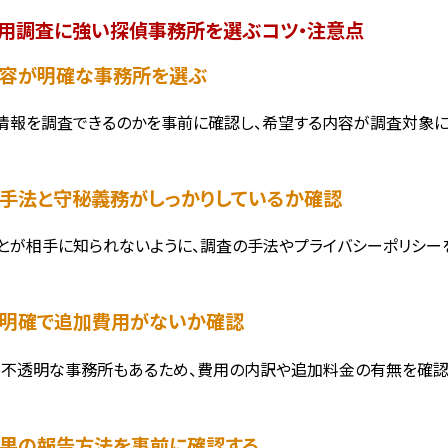
用調査に強い探偵事務所を選ぶコツ・注意点
査内容が明確な事務所を選ぶ
情報を調査できるのかを事前に確認し、希望する内容が調査対象に
査の手法と守秘義務がしっかりしているか確認
とが相手に知られないように、調査の手法やプライバシーポリシー
金が明確で追加費用がないか確認
不透明な事務所もあるため、費用の内訳や追加料金の有無を確認し
査結果の報告方法を事前に確認する