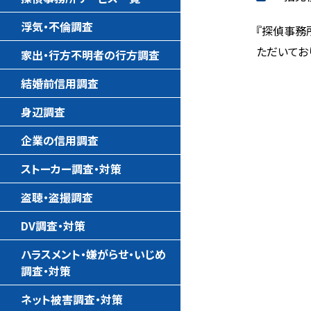
浮気・不倫調査
『探偵事務
ただいてお
家出・行方不明者の行方調査
結婚前信用調査
身辺調査
企業の信用調査
ストーカー調査・対策
盗聴・盗撮調査
DV調査・対策
ハラスメント・嫌がらせ・いじめ
調査・対策
ネット被害調査・対策