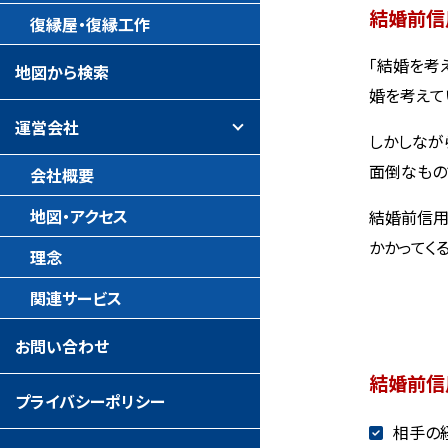
結婚前信
復縁屋・復縁工作
「結婚を考
地図から検索
婚を考えて
運営会社
しかしなが
面倒なもの
会社概要
地図・アクセス
結婚前信用
かかってく
理念
関連サービス
お問い合わせ
結婚前信
プライバシーポリシー
相手の