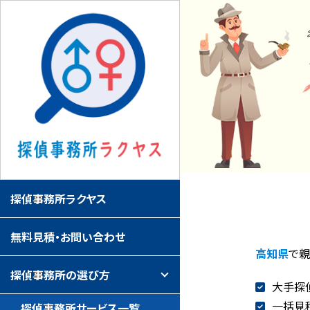
探偵事務所ラクヤス
無料見積・お問い合わせ
高知県
で
探偵事務所の選び方
大手探
一括見
探偵事務所サービス一覧