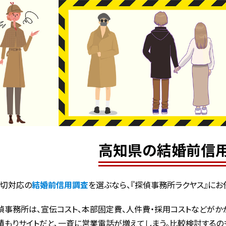
高知県の結婚前信
親切対応の
結婚前信用調査
を選ぶなら、『探偵事務所ラクヤス』にお
偵事務所は、宣伝コスト、本部固定費、人件費・採用コストなどがかか
積もりサイトだと、一斉に営業電話が増えてしまう。比較検討するの