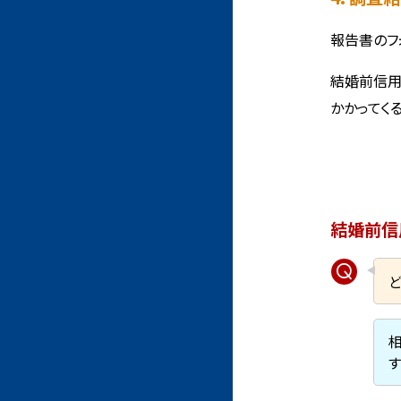
報告書のフ
結婚前信用
かかってく
結婚前信
す