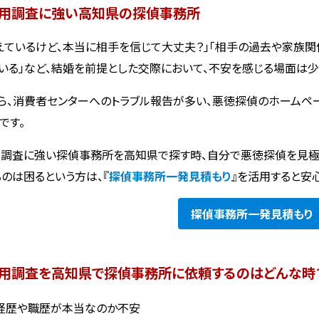
用調査に強い高知県の探偵事務所
えているけど、本当に相手を信じて大丈夫？」「相手の過去や家族関
いる」など、結婚を前提とした交際において、不安を感じる場面は少
ら、消費者センターへのトラブル報告が多い、悪徳探偵のホームペ
です。
調査に強い探偵事務所を高知県で探す時、自分で悪徳探偵を見極
るのは困るという方は、『
探偵事務所一発見積もり
』を活用すると安
探偵事務所
一発見積もり
用調査を高知県で探偵事務所に依頼するのはどんな時
経歴や職歴が本当なのか不安