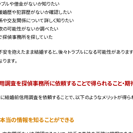
ラブルや借金がないか知りたい
離婚歴や犯罪歴がないか確認したい
係や交友関係について詳しく知りたい
欺の可能性がないか調べたい
で探偵事務所を探していた
不安を抱えたまま結婚すると、後々トラブルになる可能性があります
なります。
用調査を探偵事務所に依頼することで得られること・期
に結婚前信用調査を依頼することで、以下のようなメリットが得ら
手の本当の情報を知ることができる