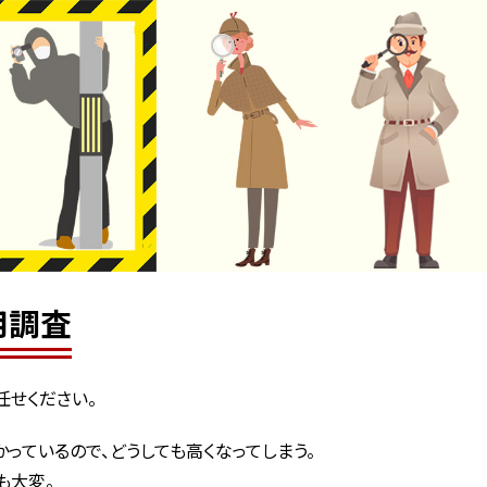
用調査
任せください。
っているので、どうしても高くなってしまう。
も大変。