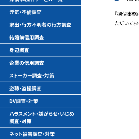
浮気・不倫調査
『探偵事務
ただいてお
家出・行方不明者の行方調査
結婚前信用調査
身辺調査
企業の信用調査
ストーカー調査・対策
盗聴・盗撮調査
DV調査・対策
ハラスメント・嫌がらせ・いじめ
調査・対策
ネット被害調査・対策