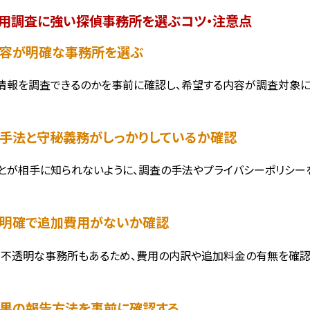
用調査に強い探偵事務所を選ぶコツ・注意点
査内容が明確な事務所を選ぶ
情報を調査できるのかを事前に確認し、希望する内容が調査対象に
査の手法と守秘義務がしっかりしているか確認
とが相手に知られないように、調査の手法やプライバシーポリシー
金が明確で追加費用がないか確認
不透明な事務所もあるため、費用の内訳や追加料金の有無を確認し
査結果の報告方法を事前に確認する