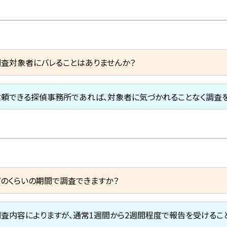
調査対象者にバレることはありませんか？
信頼できる探偵事務所であれば、対象者に気づかれることなく調査を
どのくらいの期間で調査できますか？
調査内容によりますが、通常1週間から2週間程度で報告を受けるこ