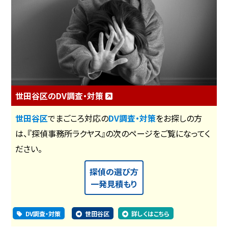
世田谷区のDV調査・対策
世田谷区
でまごころ対応の
DV調査・対策
をお探しの方
は、『探偵事務所ラクヤス』の次のページをご覧になってく
ださい。
探偵の選び方
一発見積もり
DV調査・対策
世田谷区
詳しくはこちら