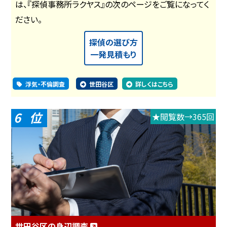
は、『探偵事務所ラクヤス』の次のページをご覧になってく
ださい。
探偵の選び方
一発見積もり
浮気・不倫調査
世田谷区
詳しくはこちら
6
★閲覧数→365回
世田谷区の身辺調査