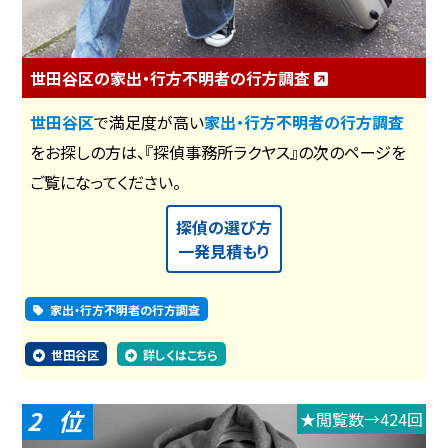
世田谷区の家出・行方不明者の行方調査
世田谷区
で満足度が高い
家出・行方不明者の行方調査
をお探しの方は、『探偵事務所ラクヤス』の次のページを
ご覧になってください。
探偵の選び方
一発見積もり
家出・行方不明者の行方調査
世田谷区
詳しくはこちら
2
★閲覧数→424回