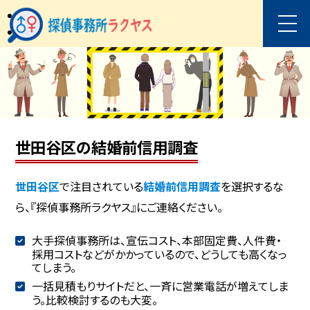
世田谷区の結婚前信用調査
世田谷区
で注目されている
結婚前信用調査
を選択するな
ら、『探偵事務所ラクヤス』にご連絡ください。
大手探偵事務所は、宣伝コスト、本部固定費、人件費・
採用コストなどがかかっているので、どうしても高くなっ
てしまう。
一括見積もりサイトだと、一斉に営業電話が増えてしま
う。比較検討するのも大変。