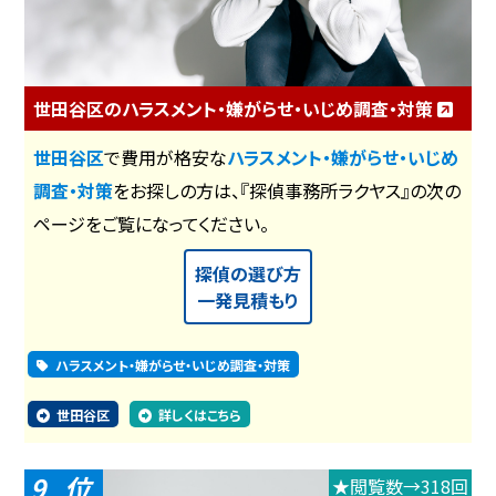
世田谷区のハラスメント・嫌がらせ・いじめ調査・対策
世田谷区
で費用が格安な
ハラスメント・嫌がらせ・いじめ
調査・対策
をお探しの方は、『探偵事務所ラクヤス』の次の
ページをご覧になってください。
探偵の選び方
一発見積もり
ハラスメント・嫌がらせ・いじめ調査・対策
世田谷区
詳しくはこちら
9
★閲覧数→318回