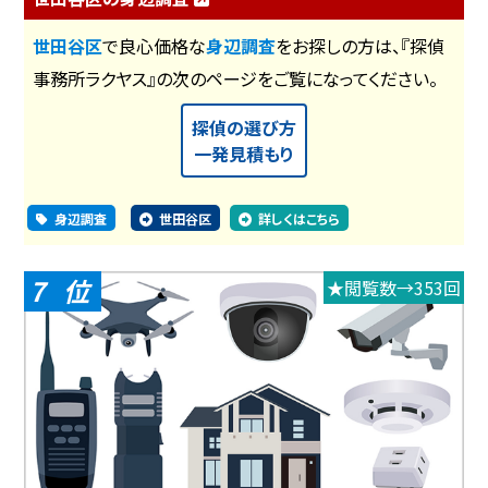
世田谷区
で良心価格な
身辺調査
をお探しの方は、『探偵
事務所ラクヤス』の次のページをご覧になってください。
探偵の選び方
一発見積もり
身辺調査
世田谷区
詳しくはこちら
7
★閲覧数→353回