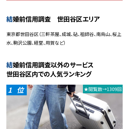
結婚前信用調査 世田谷区エリア
東京都世田谷区（三軒茶屋、成城、砧、祖師谷、南烏山、桜上
水、駒沢公園、経堂、用賀など）
結婚前信用調査以外のサービス
世田谷区内での人気ランキング
1
★閲覧数→1309回