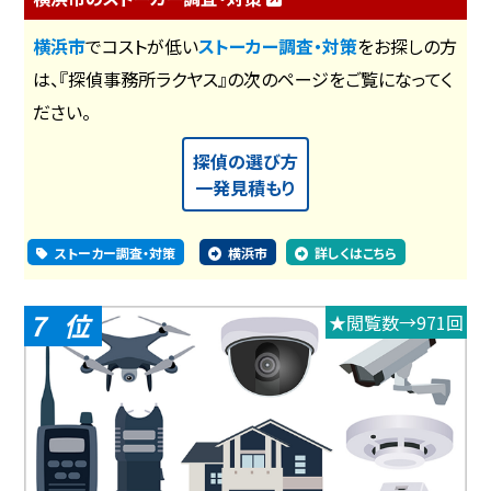
横浜市
でコストが低い
ストーカー調査・対策
をお探しの方
は、『探偵事務所ラクヤス』の次のページをご覧になってく
ださい。
探偵の選び方
一発見積もり
ストーカー調査・対策
横浜市
詳しくはこちら
7
★閲覧数→971回