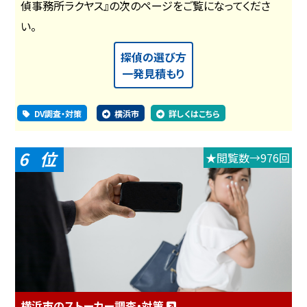
偵事務所ラクヤス』の次のページをご覧になってくださ
い。
探偵の選び方
一発見積もり
DV調査・対策
横浜市
詳しくはこちら
6
★閲覧数→976回
横浜市のストーカー調査・対策