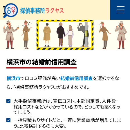
横浜市の結婚前信用調査
横浜市
で口コミ評価が高い
結婚前信用調査
を選択するな
ら、『探偵事務所ラクヤス』がおすすめです。
大手探偵事務所は、宣伝コスト、本部固定費、人件費・
採用コストなどがかかっているので、どうしても高くなっ
てしまう。
一括見積もりサイトだと、一斉に営業電話が増えてしま
う。比較検討するのも大変。