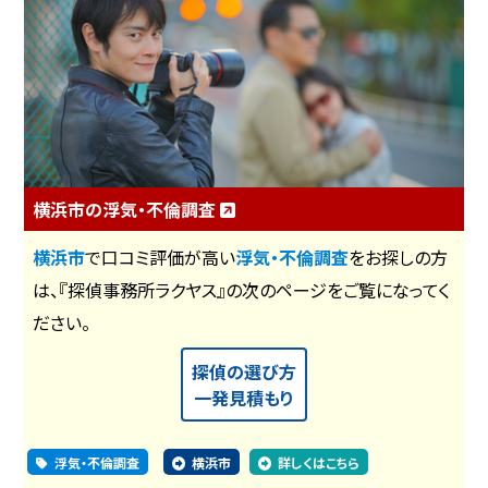
横浜市の浮気・不倫調査
横浜市
で口コミ評価が高い
浮気・不倫調査
をお探しの方
は、『探偵事務所ラクヤス』の次のページをご覧になってく
ださい。
探偵の選び方
一発見積もり
浮気・不倫調査
横浜市
詳しくはこちら