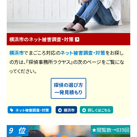
横浜市のネット被害調査・対策
横浜市
でまごころ対応の
ネット被害調査・対策
をお探し
の方は、『探偵事務所ラクヤス』の次のページをご覧にな
ってください。
探偵の選び方
一発見積もり
ネット被害調査・対策
横浜市
詳しくはこちら
9
★閲覧数→839回