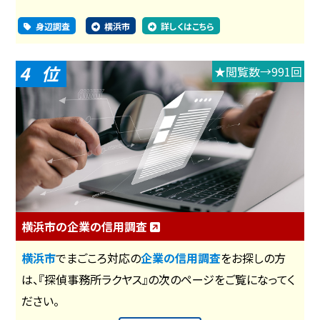
身辺調査
横浜市
詳しくはこちら
4
★閲覧数→991回
横浜市の企業の信用調査
横浜市
でまごころ対応の
企業の信用調査
をお探しの方
は、『探偵事務所ラクヤス』の次のページをご覧になってく
ださい。