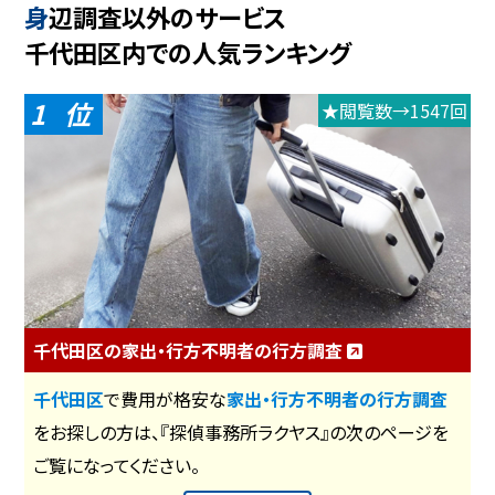
身辺調査以外のサービス
千代田区内での人気ランキング
1
★閲覧数→1547回
千代田区の家出・行方不明者の行方調査
千代田区
で費用が格安な
家出・行方不明者の行方調査
をお探しの方は、『探偵事務所ラクヤス』の次のページを
ご覧になってください。