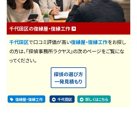
千代田区の復縁屋・復縁工作
千代田区
で口コミ評価が高い
復縁屋・復縁工作
をお探し
の方は、『探偵事務所ラクヤス』の次のページをご覧にな
ってください。
探偵の選び方
一発見積もり
復縁屋・復縁工作
千代田区
詳しくはこちら