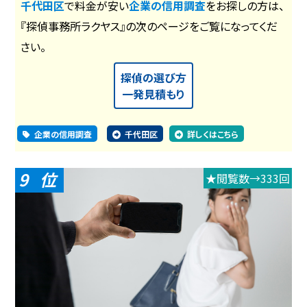
千代田区
で料金が安い
企業の信用調査
をお探しの方は、
『探偵事務所ラクヤス』の次のページをご覧になってくだ
さい。
探偵の選び方
一発見積もり
企業の信用調査
千代田区
詳しくはこちら
9
★閲覧数→333回