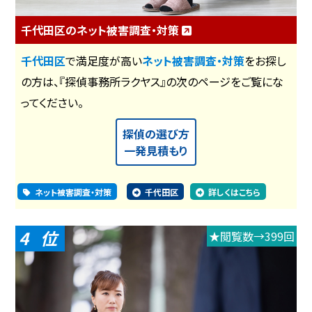
千代田区のネット被害調査・対策
千代田区
で満足度が高い
ネット被害調査・対策
をお探し
の方は、『探偵事務所ラクヤス』の次のページをご覧にな
ってください。
探偵の選び方
一発見積もり
ネット被害調査・対策
千代田区
詳しくはこちら
4
★閲覧数→399回