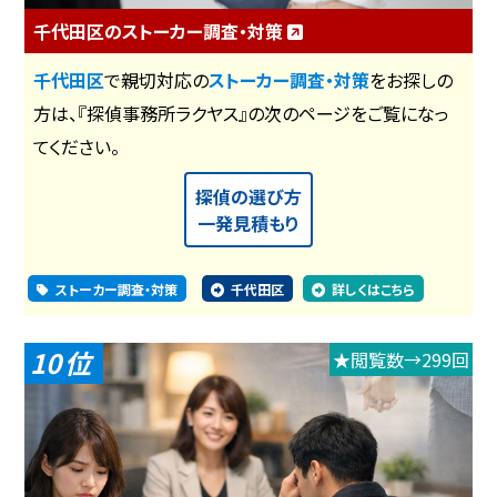
千代田区のストーカー調査・対策
千代田区
で親切対応の
ストーカー調査・対策
をお探しの
方は、『探偵事務所ラクヤス』の次のページをご覧になっ
てください。
探偵の選び方
一発見積もり
ストーカー調査・対策
千代田区
詳しくはこちら
10
★閲覧数→299回