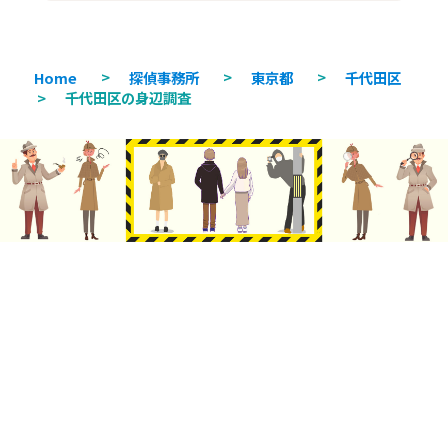
Home
>
探偵事務所
>
東京都
>
千代田区
>
千代田区の身辺調査