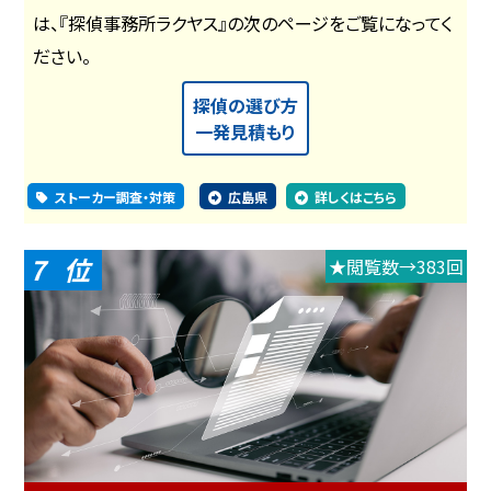
は、『探偵事務所ラクヤス』の次のページをご覧になってく
ださい。
探偵の選び方
一発見積もり
ストーカー調査・対策
広島県
詳しくはこちら
7
★閲覧数→383回