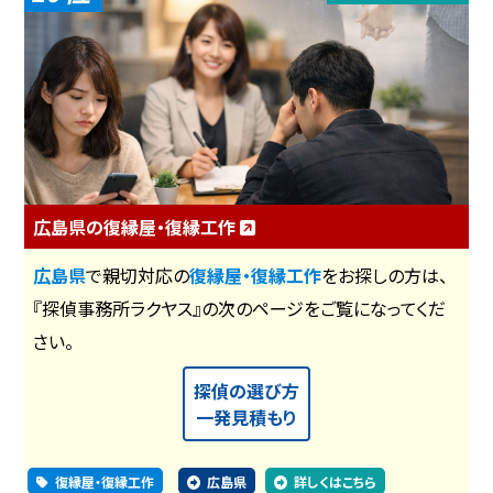
広島県の復縁屋・復縁工作
広島県
で親切対応の
復縁屋・復縁工作
をお探しの方は、
『探偵事務所ラクヤス』の次のページをご覧になってくだ
さい。
探偵の選び方
一発見積もり
復縁屋・復縁工作
広島県
詳しくはこちら