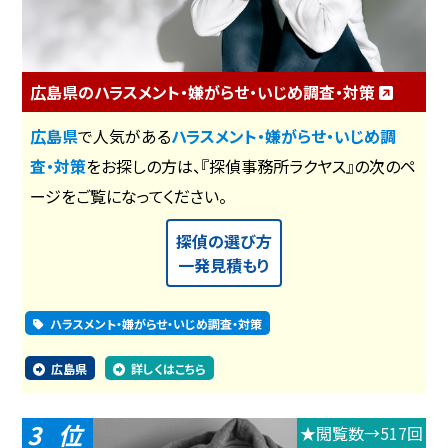
広島県のハラスメント・嫌がらせ・いじめ調査・対策
広島県
で人気がある
ハラスメント・嫌がらせ・いじめ調
査・対策
をお探しの方は、『探偵事務所ラクヤス』の次のペ
ージをご覧になってください。
探偵の選び方
一発見積もり
ハラスメント・嫌がらせ・いじめ調査・対策
広島県
詳しくはこちら
3
★閲覧数→517回