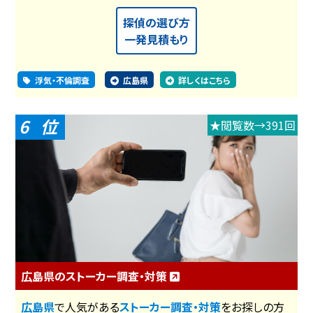
探偵の選び方
一発見積もり
浮気・不倫調査
広島県
詳しくはこちら
6
★閲覧数→391回
広島県のストーカー調査・対策
広島県
で人気がある
ストーカー調査・対策
をお探しの方