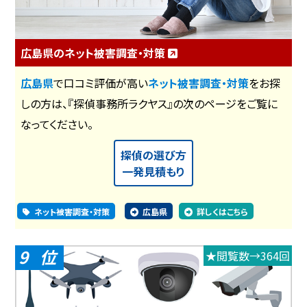
広島県のネット被害調査・対策
広島県
で口コミ評価が高い
ネット被害調査・対策
をお探
しの方は、『探偵事務所ラクヤス』の次のページをご覧に
なってください。
探偵の選び方
一発見積もり
ネット被害調査・対策
広島県
詳しくはこちら
9
★閲覧数→364回