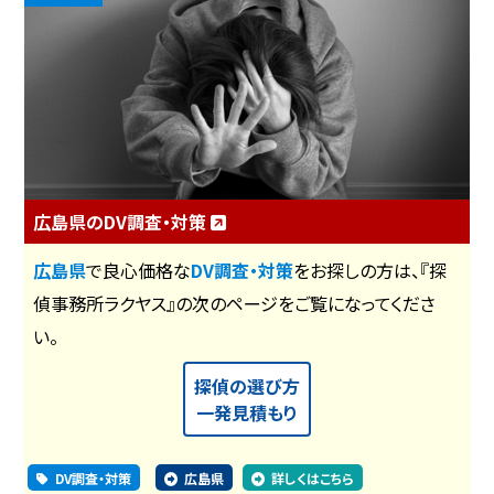
広島県のDV調査・対策
広島県
で良心価格な
DV調査・対策
をお探しの方は、『探
偵事務所ラクヤス』の次のページをご覧になってくださ
い。
探偵の選び方
一発見積もり
DV調査・対策
広島県
詳しくはこちら