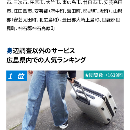
市、三次市、庄原市、大竹市、東広島市、廿日市市、安芸高田
市、江田島市、安芸郡（府中町、海田町、熊野町、坂町）、山県
郡（安芸太田町、北広島町）、豊田郡大崎上島町、世羅郡世
羅町、神石郡神石高原町
身辺調査以外のサービス
広島県内での人気ランキング
1
★閲覧数→1639回