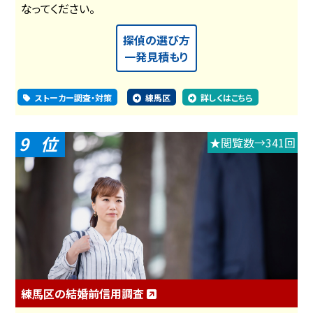
なってください。
探偵の選び方
一発見積もり
ストーカー調査・対策
練馬区
詳しくはこちら
9
★閲覧数→341回
練馬区の結婚前信用調査