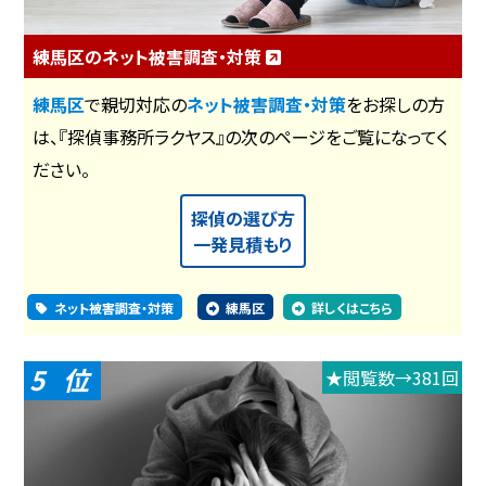
練馬区のネット被害調査・対策
練馬区
で親切対応の
ネット被害調査・対策
をお探しの方
は、『探偵事務所ラクヤス』の次のページをご覧になってく
ださい。
探偵の選び方
一発見積もり
ネット被害調査・対策
練馬区
詳しくはこちら
5
★閲覧数→381回