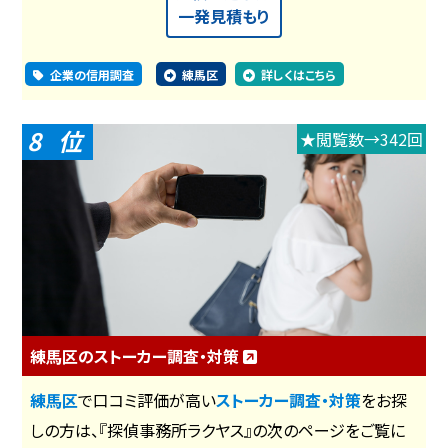
一発見積もり
企業の信用調査
練馬区
詳しくはこちら
8
★閲覧数→342回
練馬区のストーカー調査・対策
練馬区
で口コミ評価が高い
ストーカー調査・対策
をお探
しの方は、『探偵事務所ラクヤス』の次のページをご覧に