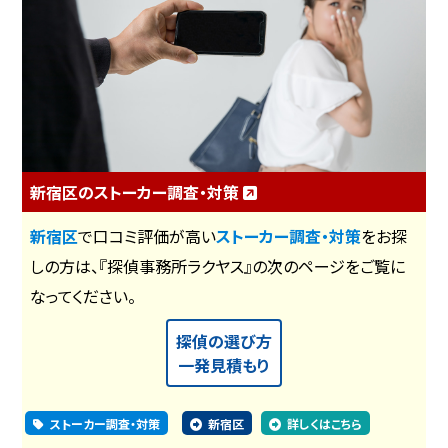
新宿区のストーカー調査・対策
新宿区
で口コミ評価が高い
ストーカー調査・対策
をお探
しの方は、『探偵事務所ラクヤス』の次のページをご覧に
なってください。
探偵の選び方
一発見積もり
ストーカー調査・対策
新宿区
詳しくはこちら