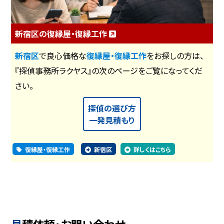
新宿区の復縁屋・復縁工作
新宿区
で良心価格な
復縁屋・復縁工作
をお探しの方は、
『探偵事務所ラクヤス』の次のページをご覧になってくだ
さい。
探偵の選び方
一発見積もり
復縁屋・復縁工作
新宿区
詳しくはこちら
見積依頼・お問い合わせ