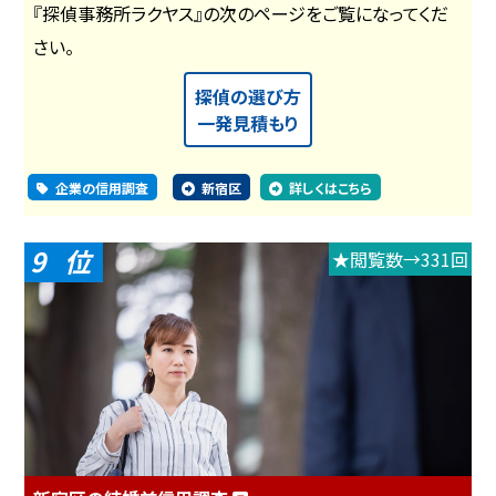
『探偵事務所ラクヤス』の次のページをご覧になってくだ
さい。
探偵の選び方
一発見積もり
企業の信用調査
新宿区
詳しくはこちら
9
★閲覧数→331回