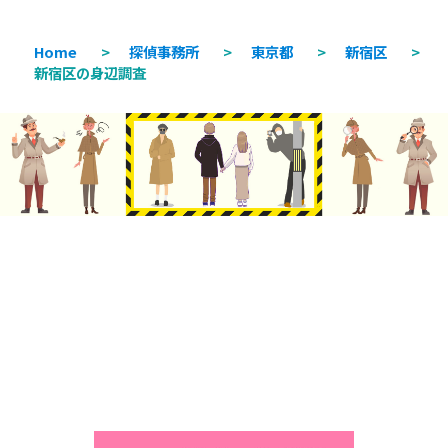
Home
>
探偵事務所
>
東京都
>
新宿区
>
新宿区の身辺調査