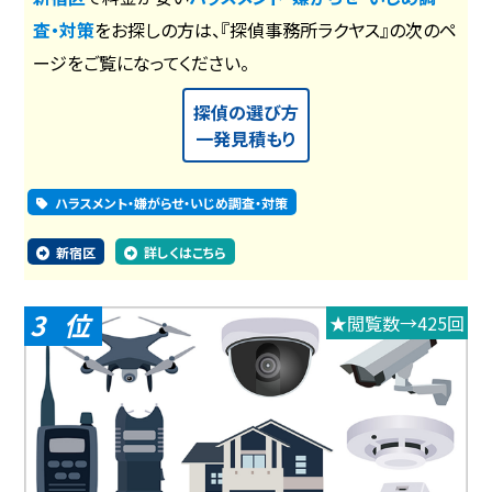
査・対策
をお探しの方は、『探偵事務所ラクヤス』の次のペ
ージをご覧になってください。
探偵の選び方
一発見積もり
ハラスメント・嫌がらせ・いじめ調査・対策
新宿区
詳しくはこちら
3
★閲覧数→425回