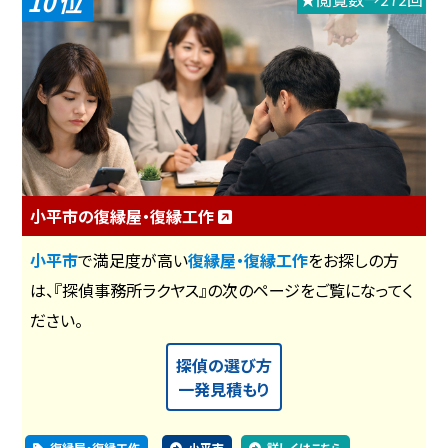
10
小平市の復縁屋・復縁工作
小平市
で満足度が高い
復縁屋・復縁工作
をお探しの方
は、『探偵事務所ラクヤス』の次のページをご覧になってく
ださい。
探偵の選び方
一発見積もり
復縁屋・復縁工作
小平市
詳しくはこちら