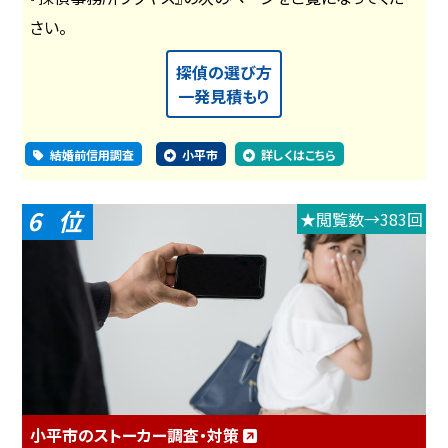
さい。
探偵の選び方
一発見積もり
結婚前信用調査
小平市
詳しくはこちら
6
★閲覧数→383回
小平市のストーカー調査・対策