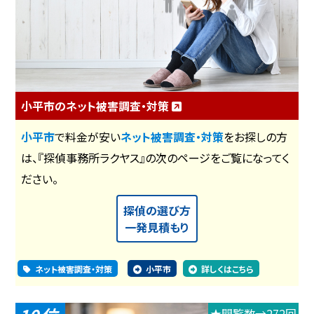
小平市のネット被害調査・対策
小平市
で料金が安い
ネット被害調査・対策
をお探しの方
は、『探偵事務所ラクヤス』の次のページをご覧になってく
ださい。
探偵の選び方
一発見積もり
ネット被害調査・対策
小平市
詳しくはこちら
★閲覧数→272回