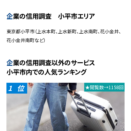
企業の信用調査 小平市エリア
東京都小平市（上水本町、上水新町、上水南町、花小金井、
花小金井南町など）
企業の信用調査以外のサービス
小平市内での人気ランキング
1
★閲覧数→1158回