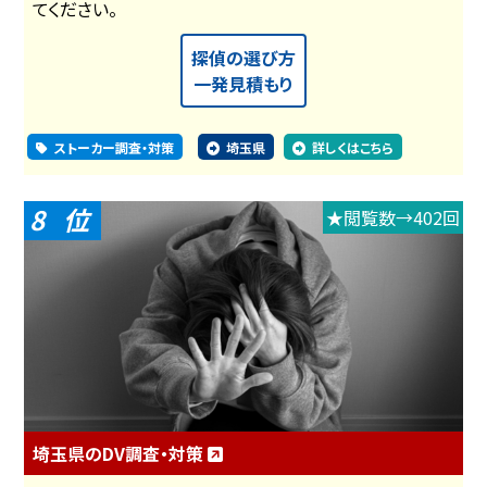
てください。
探偵の選び方
一発見積もり
ストーカー調査・対策
埼玉県
詳しくはこちら
8
★閲覧数→402回
埼玉県のDV調査・対策