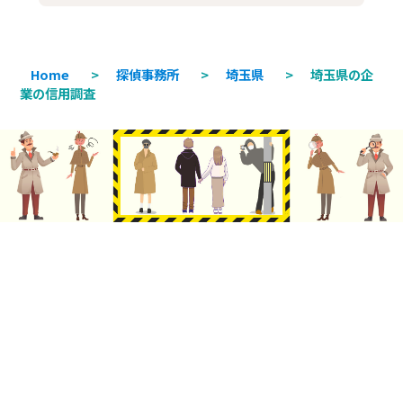
Home
>
探偵事務所
>
埼玉県
>
埼玉県の企
業の信用調査