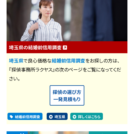
埼玉県の結婚前信用調査
埼玉県
で良心価格な
結婚前信用調査
をお探しの方は、
『探偵事務所ラクヤス』の次のページをご覧になってくだ
さい。
探偵の選び方
一発見積もり
結婚前信用調査
埼玉県
詳しくはこちら