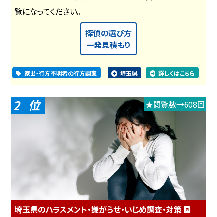
覧になってください。
探偵の選び方
一発見積もり
家出・行方不明者の行方調査
埼玉県
詳しくはこちら
2
★閲覧数→608回
埼玉県のハラスメント・嫌がらせ・いじめ調査・対策