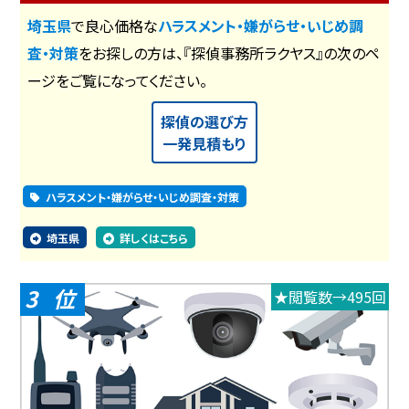
埼玉県
で良心価格な
ハラスメント・嫌がらせ・いじめ調
査・対策
をお探しの方は、『探偵事務所ラクヤス』の次のペ
ージをご覧になってください。
探偵の選び方
一発見積もり
ハラスメント・嫌がらせ・いじめ調査・対策
埼玉県
詳しくはこちら
3
★閲覧数→495回