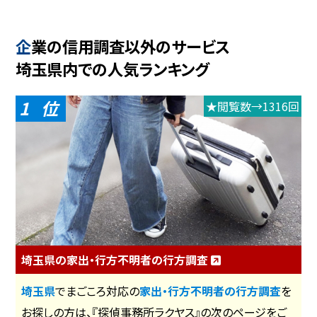
企業の信用調査以外のサービス
埼玉県内での人気ランキング
1
★閲覧数→1316回
埼玉県の家出・行方不明者の行方調査
埼玉県
でまごころ対応の
家出・行方不明者の行方調査
を
お探しの方は、『探偵事務所ラクヤス』の次のページをご