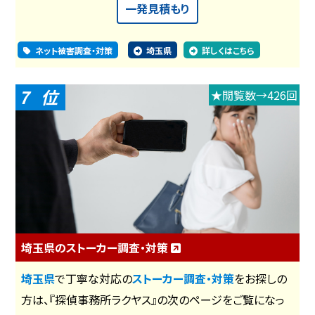
一発見積もり
ネット被害調査・対策
埼玉県
詳しくはこちら
7
★閲覧数→426回
埼玉県のストーカー調査・対策
埼玉県
で丁寧な対応の
ストーカー調査・対策
をお探しの
方は、『探偵事務所ラクヤス』の次のページをご覧になっ