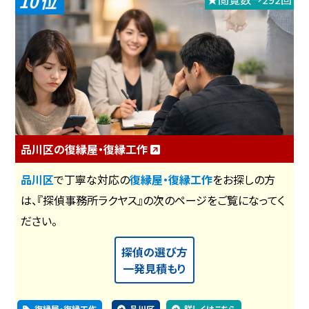
10
品川区の復縁屋・復縁工作
品川区
で丁寧な対応の
復縁屋・復縁工作
をお探しの方
は、『探偵事務所ラクヤス』の次のページをご覧になってく
ださい。
探偵の選び方
一発見積もり
復縁屋・復縁工作
品川区
詳しくはこちら