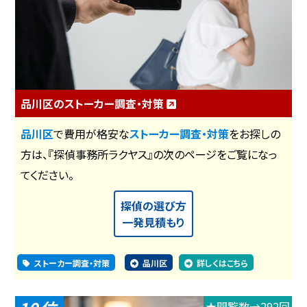
品川区のストーカー調査・対策
品川区
で費用が格安な
ストーカー調査・対策
をお探しの
方は、『探偵事務所ラクヤス』の次のページをご覧になっ
てください。
探偵の選び方
一発見積もり
ストーカー調査・対策
品川区
詳しくはこちら
★閲覧数→292回