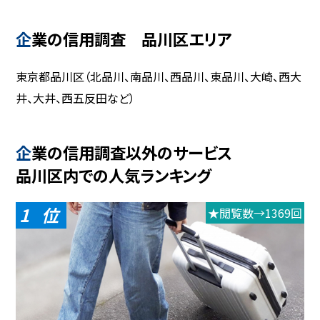
企業の信用調査 品川区エリア
東京都品川区（北品川、南品川、西品川、東品川、大崎、西大
井、大井、西五反田など）
企業の信用調査以外のサービス
品川区内での人気ランキング
1
★閲覧数→1369回