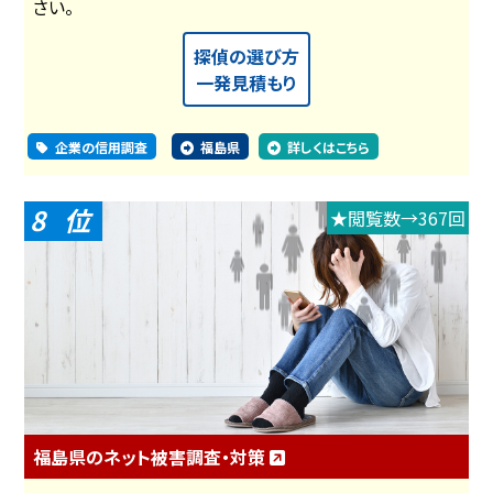
さい。
探偵の選び方
一発見積もり
企業の信用調査
福島県
詳しくはこちら
8
★閲覧数→367回
福島県のネット被害調査・対策