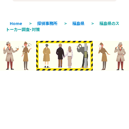
Home
>
探偵事務所
>
福島県
>
福島県のス
トーカー調査・対策