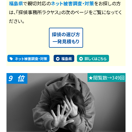
福島県
で親切対応の
ネット被害調査・対策
をお探しの方
は、『探偵事務所ラクヤス』の次のページをご覧になってく
ださい。
探偵の選び方
一発見積もり
ネット被害調査・対策
福島県
詳しくはこちら
9
★閲覧数→349回