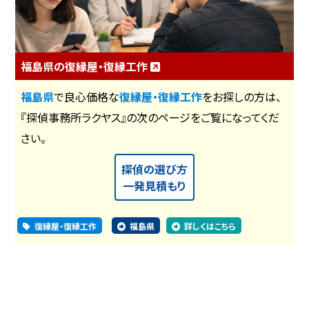
福島県の復縁屋・復縁工作
福島県
で良心価格な
復縁屋・復縁工作
をお探しの方は、
『探偵事務所ラクヤス』の次のページをご覧になってくだ
さい。
探偵の選び方
一発見積もり
復縁屋・復縁工作
福島県
詳しくはこちら