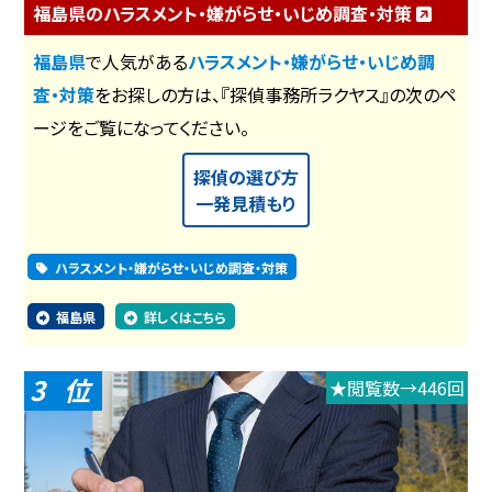
福島県のハラスメント・嫌がらせ・いじめ調査・対策
福島県
で人気がある
ハラスメント・嫌がらせ・いじめ調
査・対策
をお探しの方は、『探偵事務所ラクヤス』の次のペ
ージをご覧になってください。
探偵の選び方
一発見積もり
ハラスメント・嫌がらせ・いじめ調査・対策
福島県
詳しくはこちら
3
★閲覧数→446回