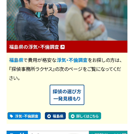
福島県の浮気・不倫調査
福島県
で費用が格安な
浮気・不倫調査
をお探しの方は、
『探偵事務所ラクヤス』の次のページをご覧になってくだ
さい。
探偵の選び方
一発見積もり
浮気・不倫調査
福島県
詳しくはこちら