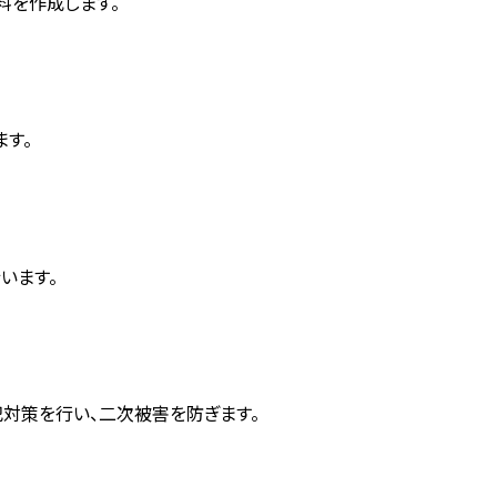
料を作成します。
す。
います。
犯対策を行い、二次被害を防ぎます。