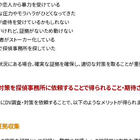
や恋人から暴力を受けている
な圧力やモラハラがひどくなってきた
が虐待を受けているかもしれない
いけれど、証拠がないため動けない
害者がストーカー化している
で探偵事務所を探していた
状況にある場合、確実な証拠を確保し、適切な対策を取ることが重
・対策を探偵事務所に依頼することで得られること・期待
にDV調査・対策を依頼することで、以下のようなメリットが得られま
の証拠収集