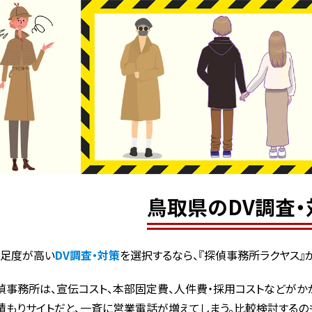
鳥取県のDV調査・
満足度が高い
DV調査・対策
を選択するなら、『探偵事務所ラクヤス』
偵事務所は、宣伝コスト、本部固定費、人件費・採用コストなどがかか
積もりサイトだと、一斉に営業電話が増えてしまう。比較検討するの