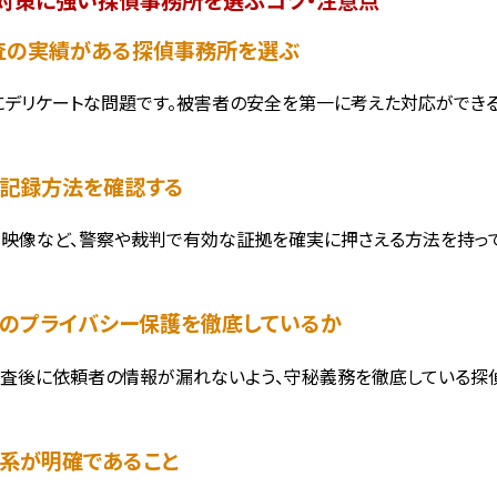
V調査の実績がある探偵事務所を選ぶ
にデリケートな問題です。被害者の安全を第一に考えた対応ができる
拠の記録方法を確認する
、映像など、警察や裁判で有効な証拠を確実に押さえる方法を持って
害者のプライバシー保護を徹底しているか
査後に依頼者の情報が漏れないよう、守秘義務を徹底している探偵
金体系が明確であること