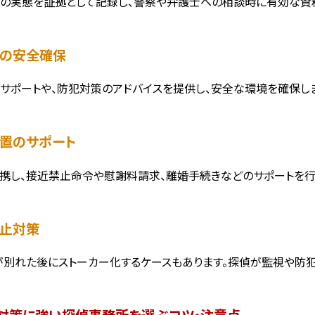
の実態を証拠として記録し、警察や弁護士への相談時に有効な資
者の安全確保
サポートや、防犯対策のアドバイスを提供し、安全な環境を確保しま
措置のサポート
携し、接近禁止命令や慰謝料請求、離婚手続きなどのサポートを行
防止対策
が別れた後にストーカー化するケースもあります。探偵が監視や防
・対策に強い探偵事務所を選ぶコツ・注意点