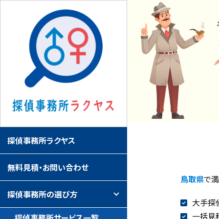
探偵事務所ラクヤス
無料見積・お問い合わせ
鳥取県
で
探偵事務所の選び方
大手探
一括見
探偵事務所サービス一覧