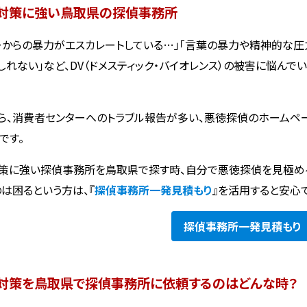
・対策に強い鳥取県の探偵事務所
ーからの暴力がエスカレートしている…」「言葉の暴力や精神的な圧
しれない」など、DV（ドメスティック・バイオレンス）の被害に悩ん
ら、消費者センターへのトラブル報告が多い、悪徳探偵のホームペ
です。
対策に強い探偵事務所を鳥取県で探す時、自分で悪徳探偵を見極め
のは困るという方は、『
探偵事務所一発見積もり
』を活用すると安心で
探偵事務所
一発見積もり
・対策を鳥取県で探偵事務所に依頼するのはどんな時？