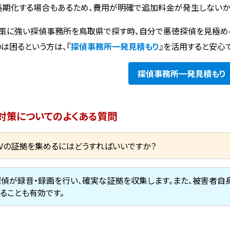
長期化する場合もあるため、費用が明確で追加料金が発生しないか
対策に強い探偵事務所を鳥取県で探す時、自分で悪徳探偵を見極め
のは困るという方は、『
探偵事務所一発見積もり
』を活用すると安心で
探偵事務所
一発見積もり
・対策についてのよくある質問
DVの証拠を集めるにはどうすればいいですか？
探偵が録音・録画を行い、確実な証拠を収集します。また、被害者自
することも有効です。