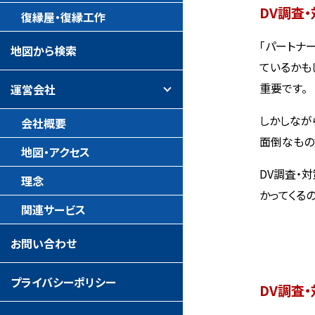
DV調査
復縁屋・復縁工作
「パートナ
地図から検索
ているかも
重要です。
運営会社
しかしなが
会社概要
面倒なもの
地図・アクセス
DV調査・
理念
かってくる
関連サービス
お問い合わせ
プライバシーポリシー
DV調査