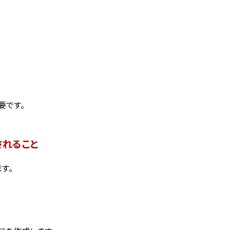
要です。
されること
す。