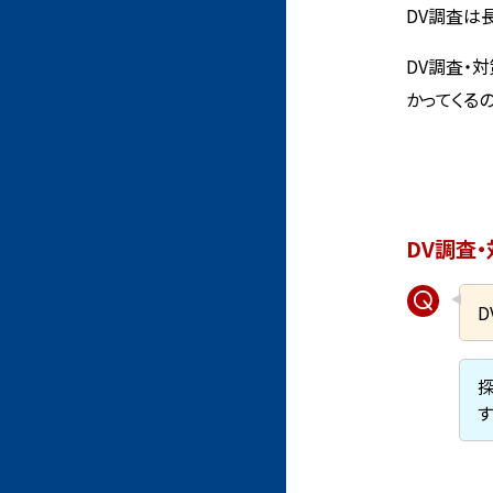
DV調査は
DV調査・
かってくる
DV調査