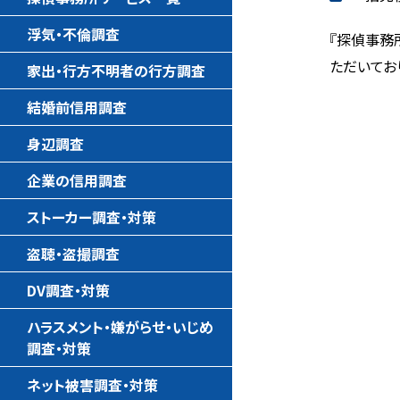
浮気・不倫調査
『探偵事務
ただいてお
家出・行方不明者の行方調査
結婚前信用調査
身辺調査
企業の信用調査
ストーカー調査・対策
盗聴・盗撮調査
DV調査・対策
ハラスメント・嫌がらせ・いじめ
調査・対策
ネット被害調査・対策