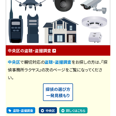
中央区の盗聴・盗撮調査
中央区
で親切対応の
盗聴・盗撮調査
をお探しの方は、『探
偵事務所ラクヤス』の次のページをご覧になってくださ
い。
探偵の選び方
一発見積もり
盗聴・盗撮調査
中央区
詳しくはこちら