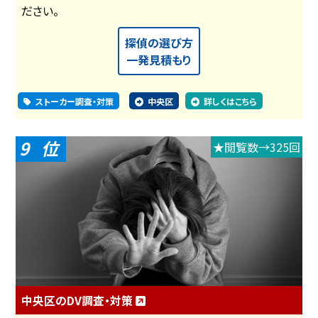
ださい。
探偵の選び方
一発見積もり
ストーカー調査・対策
中央区
詳しくはこちら
9
★閲覧数→325回
中央区のDV調査・対策