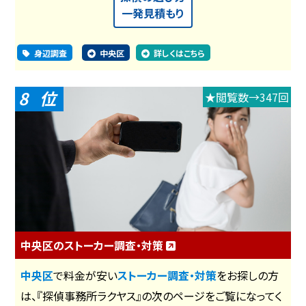
一発見積もり
身辺調査
中央区
詳しくはこちら
8
★閲覧数→347回
中央区のストーカー調査・対策
中央区
で料金が安い
ストーカー調査・対策
をお探しの方
は、『探偵事務所ラクヤス』の次のページをご覧になってく