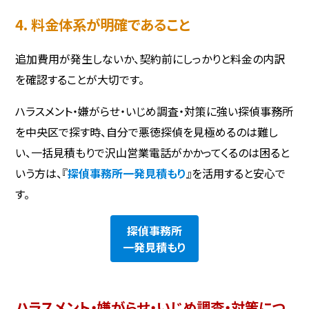
4. 料金体系が明確であること
追加費用が発生しないか、契約前にしっかりと料金の内訳
を確認することが大切です。
ハラスメント・嫌がらせ・いじめ調査・対策に強い探偵事務所
を中央区で探す時、自分で悪徳探偵を見極めるのは難し
い、一括見積もりで沢山営業電話がかかってくるのは困ると
いう方は、『
探偵事務所一発見積もり
』を活用すると安心で
す。
探偵事務所
一発見積もり
ハラスメント・嫌がらせ・いじめ調査・対策につ