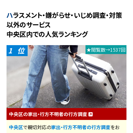
ハラスメント・嫌がらせ・いじめ調査・対策
以外のサービス
中央区内での人気ランキング
1
★閲覧数→1537回
中央区の家出・行方不明者の行方調査
中央区
で親切対応の
家出・行方不明者の行方調査
をお