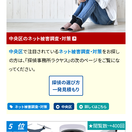
中央区のネット被害調査・対策
中央区
で注目されている
ネット被害調査・対策
をお探し
の方は、『探偵事務所ラクヤス』の次のページをご覧にな
ってください。
探偵の選び方
一発見積もり
ネット被害調査・対策
中央区
詳しくはこちら
5
★閲覧数→400回