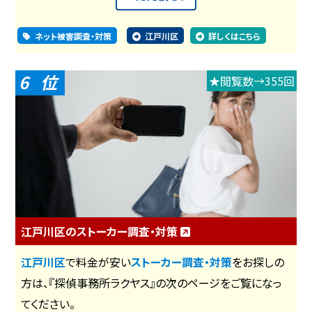
ネット被害調査・対策
江戸川区
詳しくはこちら
6
★閲覧数→355回
江戸川区のストーカー調査・対策
江戸川区
で料金が安い
ストーカー調査・対策
をお探しの
方は、『探偵事務所ラクヤス』の次のページをご覧になっ
てください。