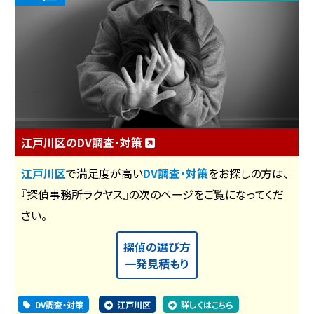
江戸川区のDV調査・対策
江戸川区
で満足度が高い
DV調査・対策
をお探しの方は、
『探偵事務所ラクヤス』の次のページをご覧になってくだ
さい。
探偵の選び方
一発見積もり
DV調査・対策
江戸川区
詳しくはこちら