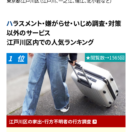
東京都江戸川区（江戸川、一之江、瑞江、北小岩など）
ハラスメント・嫌がらせ・いじめ調査・対策
以外のサービス
江戸川区内での人気ランキング
1
★閲覧数→1565回
江戸川区の家出・行方不明者の行方調査