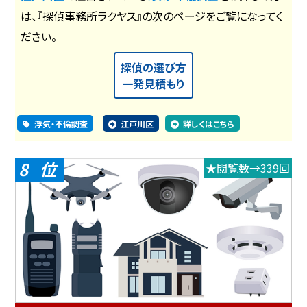
は、『探偵事務所ラクヤス』の次のページをご覧になってく
ださい。
探偵の選び方
一発見積もり
浮気・不倫調査
江戸川区
詳しくはこちら
8
★閲覧数→339回