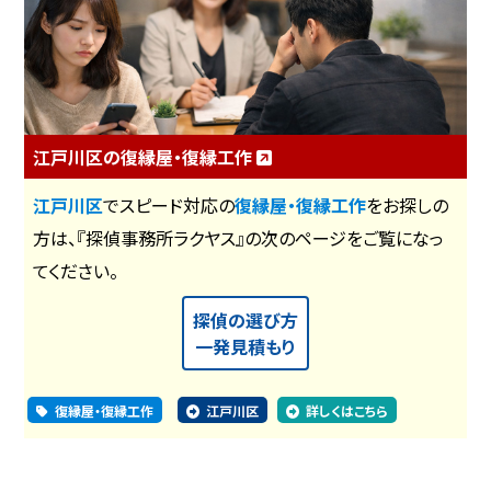
江戸川区の復縁屋・復縁工作
江戸川区
でスピード対応の
復縁屋・復縁工作
をお探しの
方は、『探偵事務所ラクヤス』の次のページをご覧になっ
てください。
探偵の選び方
一発見積もり
復縁屋・復縁工作
江戸川区
詳しくはこちら