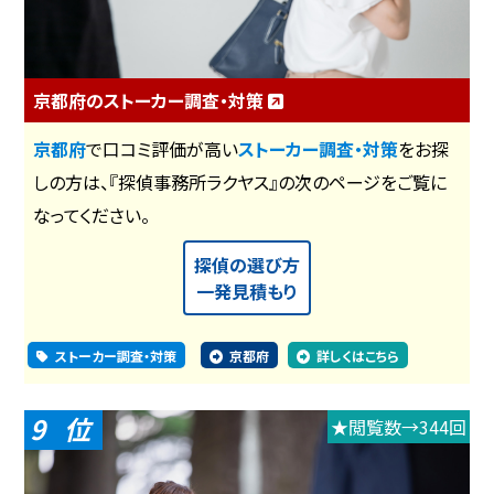
京都府のストーカー調査・対策
京都府
で口コミ評価が高い
ストーカー調査・対策
をお探
しの方は、『探偵事務所ラクヤス』の次のページをご覧に
なってください。
探偵の選び方
一発見積もり
ストーカー調査・対策
京都府
詳しくはこちら
9
★閲覧数→344回