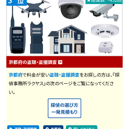
3
京都府の盗聴・盗撮調査
京都府
で料金が安い
盗聴・盗撮調査
をお探しの方は、『探
偵事務所ラクヤス』の次のページをご覧になってくださ
い。
探偵の選び方
一発見積もり
盗聴・盗撮調査
京都府
詳しくはこちら