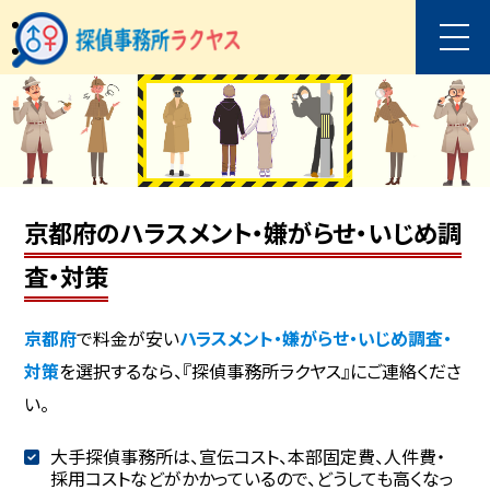
京都府のハラスメント・嫌がらせ・いじめ調
査・対策
京都府
で料金が安い
ハラスメント・嫌がらせ・いじめ調査・
対策
を選択するなら、『探偵事務所ラクヤス』にご連絡くださ
い。
大手探偵事務所は、宣伝コスト、本部固定費、人件費・
採用コストなどがかかっているので、どうしても高くなっ