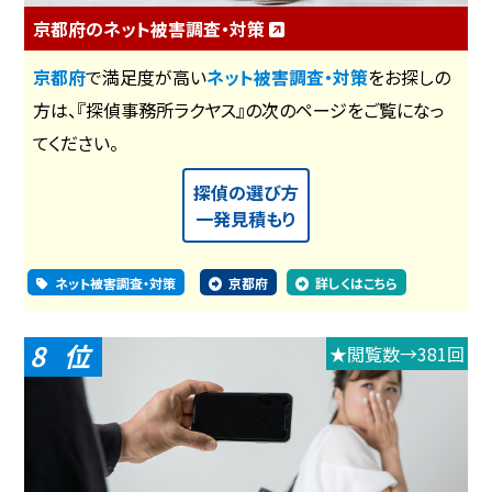
京都府のネット被害調査・対策
京都府
で満足度が高い
ネット被害調査・対策
をお探しの
方は、『探偵事務所ラクヤス』の次のページをご覧になっ
てください。
探偵の選び方
一発見積もり
ネット被害調査・対策
京都府
詳しくはこちら
8
★閲覧数→381回