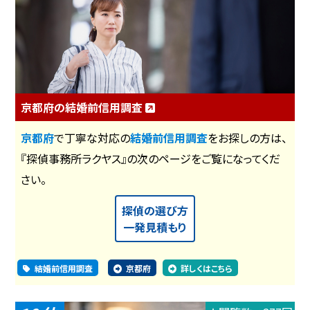
京都府の結婚前信用調査
京都府
で丁寧な対応の
結婚前信用調査
をお探しの方は、
『探偵事務所ラクヤス』の次のページをご覧になってくだ
さい。
探偵の選び方
一発見積もり
結婚前信用調査
京都府
詳しくはこちら