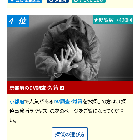
4
★閲覧数→420回
京都府のDV調査・対策
京都府
で人気がある
DV調査・対策
をお探しの方は、『探
偵事務所ラクヤス』の次のページをご覧になってくださ
い。
探偵の選び方