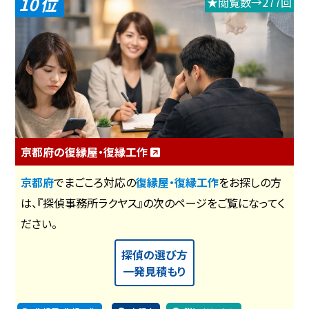
10
★閲覧数→277回
京都府の復縁屋・復縁工作
京都府
でまごころ対応の
復縁屋・復縁工作
をお探しの方
は、『探偵事務所ラクヤス』の次のページをご覧になってく
ださい。
探偵の選び方
一発見積もり