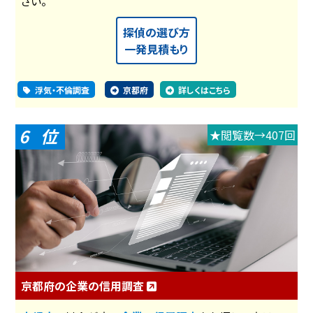
さい。
探偵の選び方
一発見積もり
浮気・不倫調査
京都府
詳しくはこちら
6
★閲覧数→407回
京都府の企業の信用調査