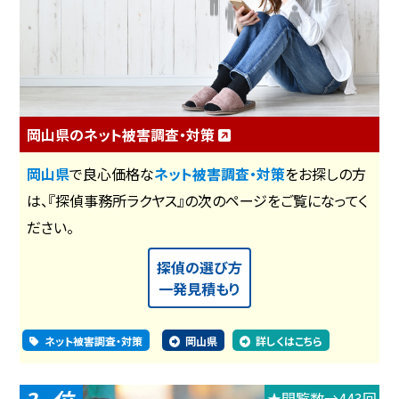
岡山県のネット被害調査・対策
岡山県
で良心価格な
ネット被害調査・対策
をお探しの方
は、『探偵事務所ラクヤス』の次のページをご覧になってく
ださい。
探偵の選び方
一発見積もり
ネット被害調査・対策
岡山県
詳しくはこちら
★閲覧数→443回