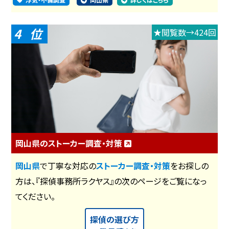
4
★閲覧数→424回
岡山県のストーカー調査・対策
岡山県
で丁寧な対応の
ストーカー調査・対策
をお探しの
方は、『探偵事務所ラクヤス』の次のページをご覧になっ
てください。
探偵の選び方