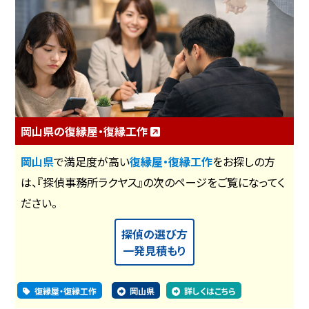
岡山県の復縁屋・復縁工作
岡山県
で満足度が高い
復縁屋・復縁工作
をお探しの方
は、『探偵事務所ラクヤス』の次のページをご覧になってく
ださい。
探偵の選び方
一発見積もり
復縁屋・復縁工作
岡山県
詳しくはこちら