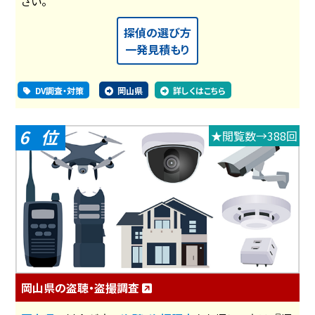
さい。
探偵の選び方
一発見積もり
DV調査・対策
岡山県
詳しくはこちら
6
★閲覧数→388回
岡山県の盗聴・盗撮調査