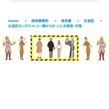
Home
>
探偵事務所
>
東京都
>
杉並区
>
杉並区のハラスメント・嫌がらせ・いじめ調査・対策