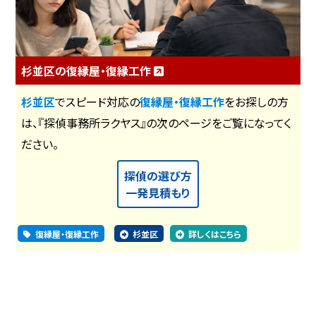
杉並区の復縁屋・復縁工作
杉並区
でスピード対応の
復縁屋・復縁工作
をお探しの方
は、『探偵事務所ラクヤス』の次のページをご覧になってく
ださい。
探偵の選び方
一発見積もり
復縁屋・復縁工作
杉並区
詳しくはこちら