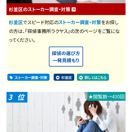
杉並区のストーカー調査・対策
杉並区
でスピード対応の
ストーカー調査・対策
をお探し
の方は、『探偵事務所ラクヤス』の次のページをご覧にな
ってください。
探偵の選び方
一発見積もり
ストーカー調査・対策
杉並区
詳しくはこちら
3
★閲覧数→430回