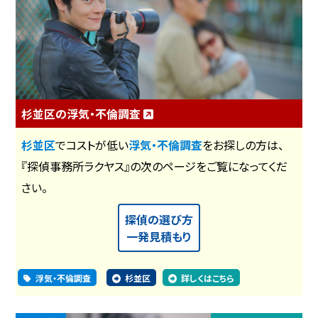
杉並区の浮気・不倫調査
杉並区
でコストが低い
浮気・不倫調査
をお探しの方は、
『探偵事務所ラクヤス』の次のページをご覧になってくだ
さい。
探偵の選び方
一発見積もり
浮気・不倫調査
杉並区
詳しくはこちら