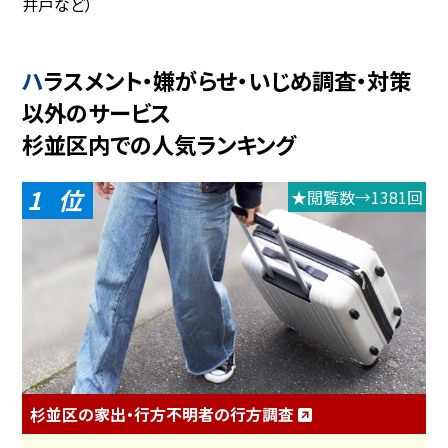
井戸など）
ハラスメント・嫌がらせ・いじめ調査・対策
以外のサービス
杉並区内での人気ランキング
1
★閲覧数→1381回
杉並区の家出・行方不明者の行方調査