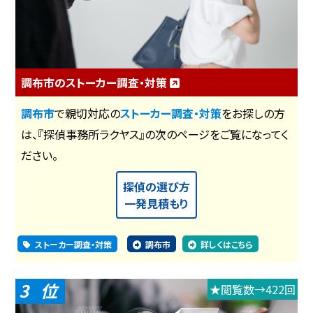
調布市のストーカー調査・対策
調布市
で親切対応の
ストーカー調査・対策
をお探しの方
は、『探偵事務所ラクヤス』の次のページをご覧になってく
ださい。
探偵の選び方
一発見積もり
ストーカー調査・対策
調布市
詳しくはこちら
3
★閲覧数→422回