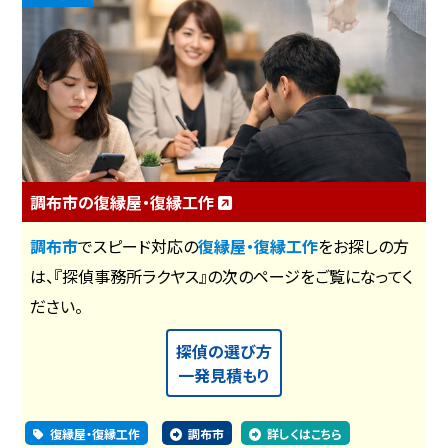
調布市の復縁屋・復縁工作
調布市
でスピード対応の
復縁屋・復縁工作
をお探しの方
は、『探偵事務所ラクヤス』の次のページをご覧になってく
ださい。
探偵の選び方
一発見積もり
復縁屋・復縁工作
調布市
詳しくはこちら