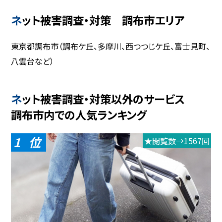
ネット被害調査・対策 調布市エリア
東京都調布市（調布ケ丘、多摩川、西つつじケ丘、富士見町、
八雲台など）
ネット被害調査・対策以外のサービス
調布市内での人気ランキング
1
★閲覧数→1567回