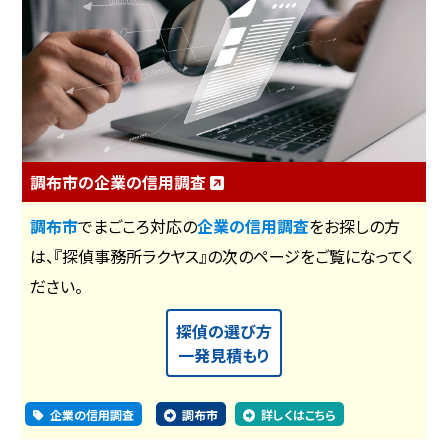
調布市の企業の信用調査
調布市
でまごころ対応の
企業の信用調査
をお探しの方
は、『探偵事務所ラクヤス』の次のページをご覧になってく
ださい。
探偵の選び方
一発見積もり
企業の信用調査
調布市
詳しくはこちら