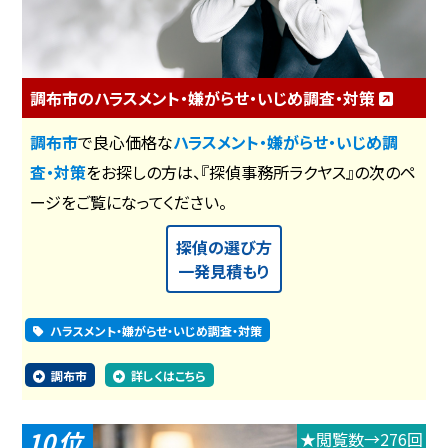
調布市のハラスメント・嫌がらせ・いじめ調査・対策
調布市
で良心価格な
ハラスメント・嫌がらせ・いじめ調
査・対策
をお探しの方は、『探偵事務所ラクヤス』の次のペ
ージをご覧になってください。
探偵の選び方
一発見積もり
ハラスメント・嫌がらせ・いじめ調査・対策
調布市
詳しくはこちら
10
★閲覧数→276回