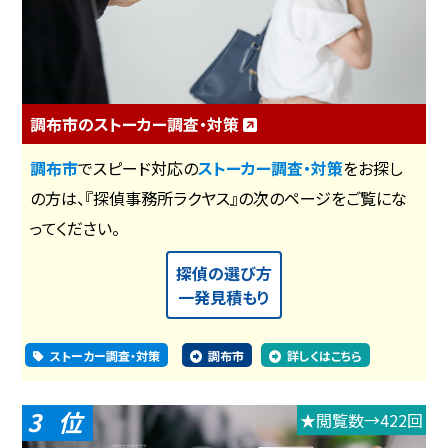
調布市のストーカー調査・対策
調布市
でスピード対応の
ストーカー調査・対策
をお探し
の方は、『探偵事務所ラクヤス』の次のページをご覧にな
ってください。
探偵の選び方
一発見積もり
ストーカー調査・対策
調布市
詳しくはこちら
3
★閲覧数→422回