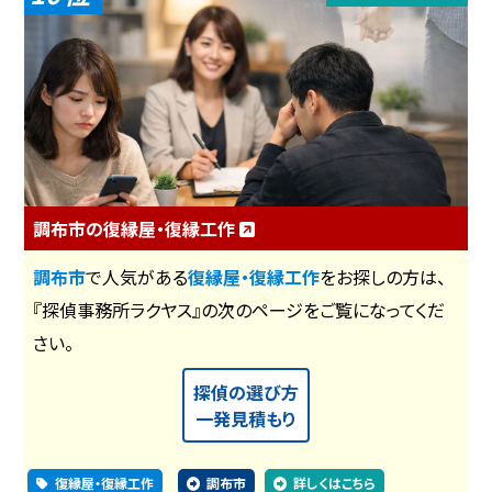
調布市の復縁屋・復縁工作
調布市
で人気がある
復縁屋・復縁工作
をお探しの方は、
『探偵事務所ラクヤス』の次のページをご覧になってくだ
さい。
探偵の選び方
一発見積もり
復縁屋・復縁工作
調布市
詳しくはこちら