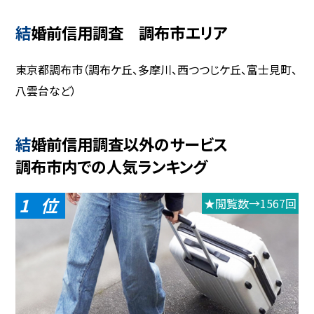
結婚前信用調査 調布市エリア
東京都調布市（調布ケ丘、多摩川、西つつじケ丘、富士見町、
八雲台など）
結婚前信用調査以外のサービス
調布市内での人気ランキング
1
★閲覧数→1567回