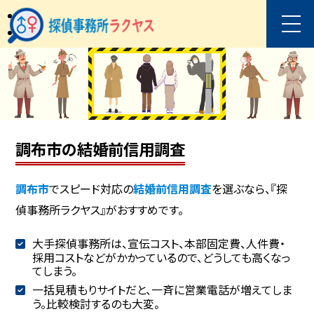
調布市の結婚前信用調査
調布市
でスピード対応の
結婚前信用調査
を選ぶなら、『探
偵事務所ラクヤス』がおすすめです。
大手探偵事務所は、宣伝コスト、本部固定費、人件費・
採用コストなどがかかっているので、どうしても高くなっ
てしまう。
一括見積もりサイトだと、一斉に営業電話が増えてしま
う。比較検討するのも大変。