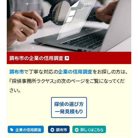
調布市の企業の信用調査
調布市
で丁寧な対応の
企業の信用調査
をお探しの方は、
『探偵事務所ラクヤス』の次のページをご覧になってくだ
さい。
探偵の選び方
一発見積もり
企業の信用調査
調布市
詳しくはこちら