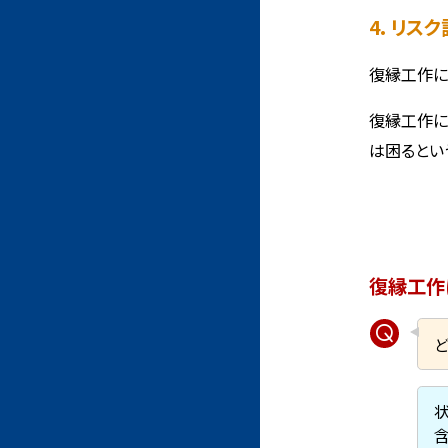
4. リ
復縁工作に
復縁工作に
は困るとい
復縁工作