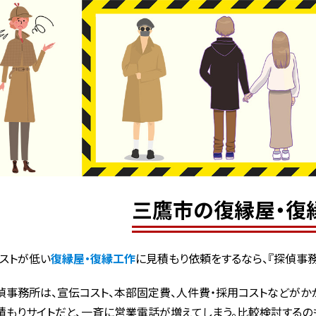
三鷹市の復縁屋・復
ストが低い
復縁屋・復縁工作
に見積もり依頼をするなら、『探偵事務
偵事務所は、宣伝コスト、本部固定費、人件費・採用コストなどがかか
積もりサイトだと、一斉に営業電話が増えてしまう。比較検討するの