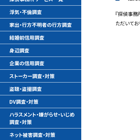
浮気・不倫調査
『探偵事務
ただいてお
家出・行方不明者の行方調査
結婚前信用調査
身辺調査
企業の信用調査
ストーカー調査・対策
盗聴・盗撮調査
DV調査・対策
ハラスメント・嫌がらせ・いじめ
調査・対策
ネット被害調査・対策