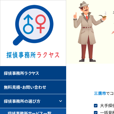
探偵事務所ラクヤス
無料見積・お問い合わせ
三鷹市
でコ
探偵事務所の選び方
大手探
一括見
探偵事務所サービス一覧