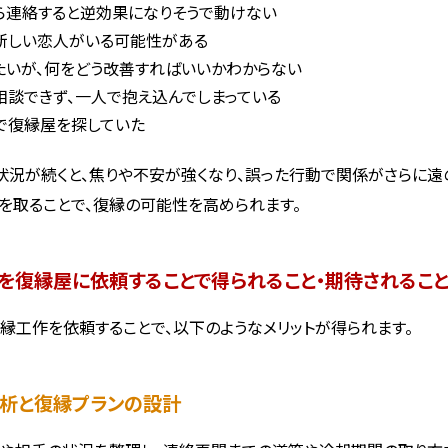
ら連絡すると逆効果になりそうで動けない
新しい恋人がいる可能性がある
たいが、何をどう改善すればいいかわからない
相談できず、一人で抱え込んでしまっている
で復縁屋を探していた
状況が続くと、焦りや不安が強くなり、誤った行動で関係がさらに遠
を取ることで、復縁の可能性を高められます。
を復縁屋に依頼することで得られること・期待されるこ
縁工作を依頼することで、以下のようなメリットが得られます。
況分析と復縁プランの設計