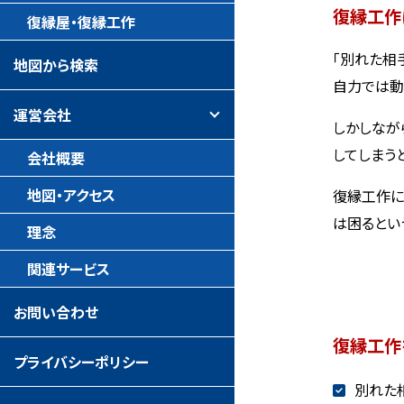
復縁工作
復縁屋・復縁工作
「別れた相
地図から検索
自力では動
運営会社
しかしなが
してしまう
会社概要
地図・アクセス
復縁工作に
は困るとい
理念
関連サービス
お問い合わせ
復縁工作
プライバシーポリシー
別れた