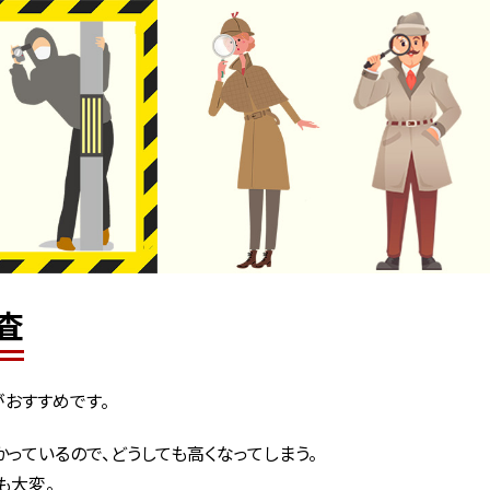
査
がおすすめです。
っているので、どうしても高くなってしまう。
も大変。