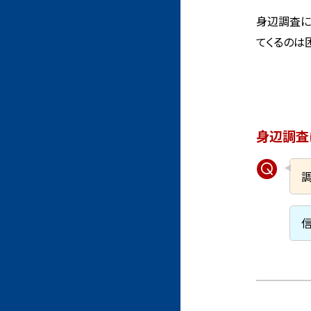
身辺調査に
てくるのは
身辺調査