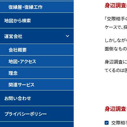
身辺調査
復縁屋・復縁工作
「交際相手
地図から検索
ケースで、
運営会社
しかしなが
面倒なもの
会社概要
地図・アクセス
身辺調査に
てくるのは
理念
関連サービス
お問い合わせ
身辺調査
プライバシーポリシー
交際相