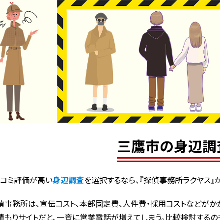
三鷹市の身辺調
コミ評価が高い
身辺調査
を選択するなら、『探偵事務所ラクヤス』
偵事務所は、宣伝コスト、本部固定費、人件費・採用コストなどがかか
積もりサイトだと、一斉に営業電話が増えてしまう。比較検討するの