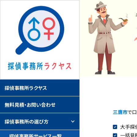
探偵事務所ラクヤス
無料見積・お問い合わせ
三鷹市
で口
探偵事務所の選び方
大手探
一括見
探偵事務所サービス一覧