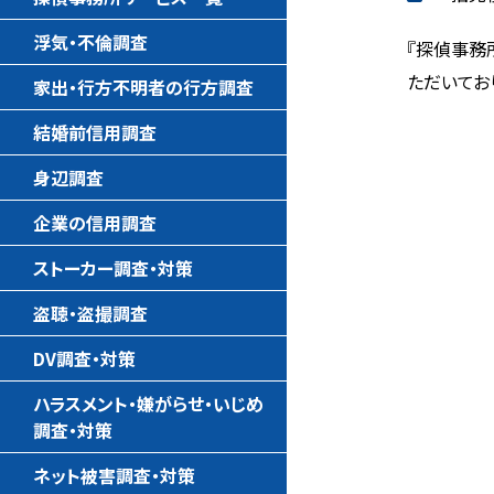
浮気・不倫調査
『探偵事務
ただいてお
家出・行方不明者の行方調査
結婚前信用調査
身辺調査
企業の信用調査
ストーカー調査・対策
盗聴・盗撮調査
DV調査・対策
ハラスメント・嫌がらせ・いじめ
調査・対策
ネット被害調査・対策