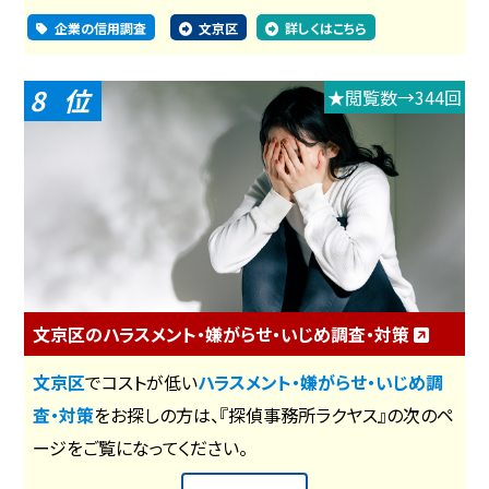
企業の信用調査
文京区
詳しくはこちら
8
★閲覧数→344回
文京区のハラスメント・嫌がらせ・いじめ調査・対策
文京区
でコストが低い
ハラスメント・嫌がらせ・いじめ調
査・対策
をお探しの方は、『探偵事務所ラクヤス』の次のペ
ージをご覧になってください。