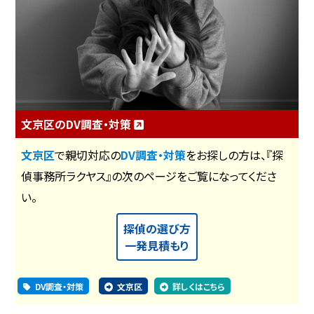
文京区のDV調査・対策
文京区
で親切対応の
DV調査・対策
をお探しの方は、『探
偵事務所ラクヤス』の次のページをご覧になってくださ
い。
探偵の選び方
一発見積もり
DV調査・対策
文京区
詳しくはこちら