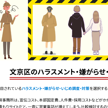
文京区のハラスメント・嫌がらせ
目されている
ハラスメント・嫌がらせ・いじめ調査・対策
を選択する
偵事務所は、宣伝コスト、本部固定費、人件費・採用コストなどがかか
積もりサイトだと、一斉に営業電話が増えてしまう。比較検討するの