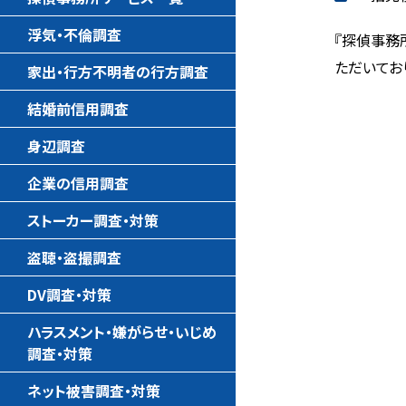
浮気・不倫調査
『探偵事務
ただいてお
家出・行方不明者の行方調査
結婚前信用調査
身辺調査
企業の信用調査
ストーカー調査・対策
盗聴・盗撮調査
DV調査・対策
ハラスメント・嫌がらせ・いじめ
調査・対策
ネット被害調査・対策