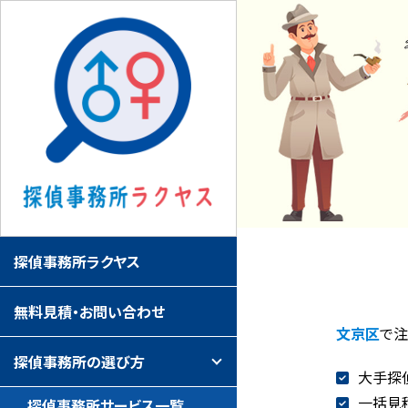
探偵事務所ラクヤス
無料見積・お問い合わせ
文京区
で注
探偵事務所の選び方
大手探
一括見
探偵事務所サービス一覧