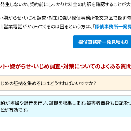
発生しないか、契約前にしっかりと料金の内訳を確認することが大
ト・嫌がらせ・いじめ調査・対策に強い探偵事務所を文京区で探す
山営業電話がかかってくるのは困るという方は、『
探偵事務所一発
探偵事務所
一発見積もり
ント・嫌がらせ・いじめ調査・対策についてのよくある質
いじめの証拠を集めるにはどうすればいいですか？
探偵が盗撮や録音を行い、証拠を収集します。被害者自身も日記をつ
ことが有効です。