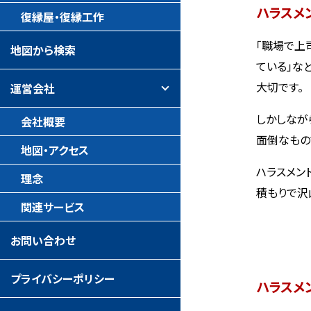
ハラスメ
復縁屋・復縁工作
「職場で上
地図から検索
ている」な
大切です。
運営会社
しかしなが
会社概要
面倒なもの
地図・アクセス
ハラスメン
理念
積もりで沢
関連サービス
お問い合わせ
プライバシーポリシー
ハラスメ