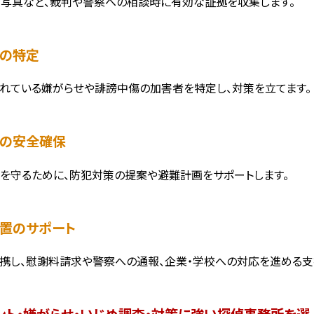
・写真など、裁判や警察への相談時に有効な証拠を収集します。
者の特定
れている嫌がらせや誹謗中傷の加害者を特定し、対策を立てます。
者の安全確保
を守るために、防犯対策の提案や避難計画をサポートします。
措置のサポート
携し、慰謝料請求や警察への通報、企業・学校への対応を進める支
ント・嫌がらせ・いじめ調査・対策に強い探偵事務所を選