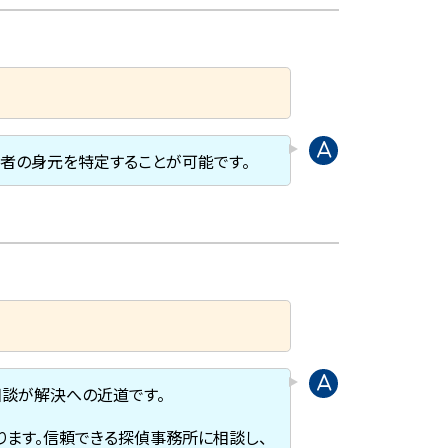
害者の身元を特定することが可能です。
相談が解決への近道です。
ります。信頼できる探偵事務所に相談し、