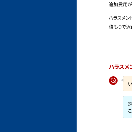
追加費用が
ハラスメン
積もりで沢
ハラスメ