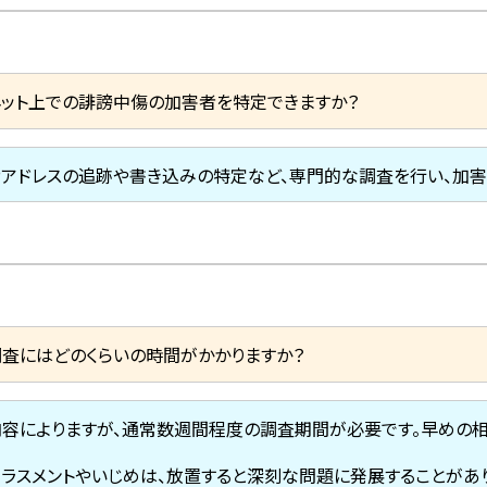
ネット上での誹謗中傷の加害者を特定できますか？
IPアドレスの追跡や書き込みの特定など、専門的な調査を行い、加
調査にはどのくらいの時間がかかりますか？
内容によりますが、通常数週間程度の調査期間が必要です。早めの
ハラスメントやいじめは、放置すると深刻な問題に発展することがあ