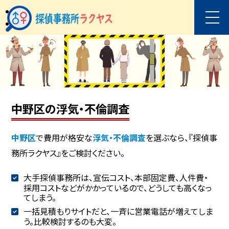
中野区の浮気・不倫調査
中野区
で費用が格安な
浮気・不倫調査
を選ぶなら、『探偵事
務所ラクヤス』をご検討ください。
大手探偵事務所は、宣伝コスト、本部固定費、人件費・
採用コストなどがかかっているので、どうしても高くなっ
てしまう。
一括見積もりサイトだと、一斉に営業電話が増えてしま
う。比較検討するのも大変。