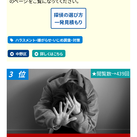
のページをご覧になってください。
探偵の選び方
一発見積もり
ハラスメント・嫌がらせ・いじめ調査・対策
中野区
詳しくはこちら
3
★閲覧数→439回