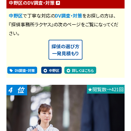
中野区のDV調査・対策
中野区
で丁寧な対応の
DV調査・対策
をお探しの方は、
『探偵事務所ラクヤス』の次のページをご覧になってくだ
さい。
探偵の選び方
一発見積もり
DV調査・対策
中野区
詳しくはこちら
4
★閲覧数→421回