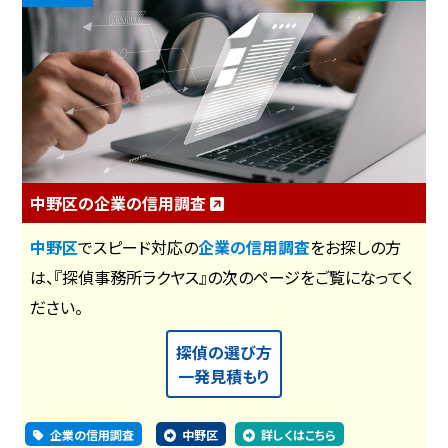
中野区の企業の信用調査
中野区
でスピード対応の
企業の信用調査
をお探しの方
は、『探偵事務所ラクヤス』の次のページをご覧になってく
ださい。
探偵の選び方
一発見積もり
企業の信用調査
中野区
詳しくはこちら