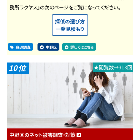
務所ラクヤス』の次のページをご覧になってください。
探偵の選び方
一発見積もり
身辺調査
中野区
詳しくはこちら
10
★閲覧数→313回
中野区のネット被害調査・対策