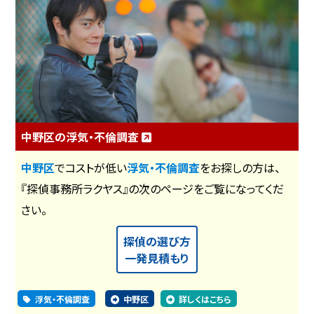
中野区の浮気・不倫調査
中野区
でコストが低い
浮気・不倫調査
をお探しの方は、
『探偵事務所ラクヤス』の次のページをご覧になってくだ
さい。
探偵の選び方
一発見積もり
浮気・不倫調査
中野区
詳しくはこちら