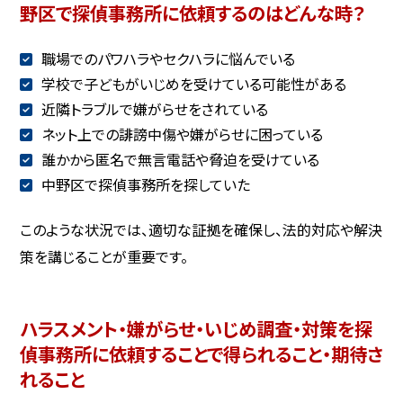
野区で探偵事務所に依頼するのはどんな時？
職場でのパワハラやセクハラに悩んでいる
学校で子どもがいじめを受けている可能性がある
近隣トラブルで嫌がらせをされている
ネット上での誹謗中傷や嫌がらせに困っている
誰かから匿名で無言電話や脅迫を受けている
中野区で探偵事務所を探していた
このような状況では、適切な証拠を確保し、法的対応や解決
策を講じることが重要です。
ハラスメント・嫌がらせ・いじめ調査・対策を探
偵事務所に依頼することで得られること・期待さ
れること