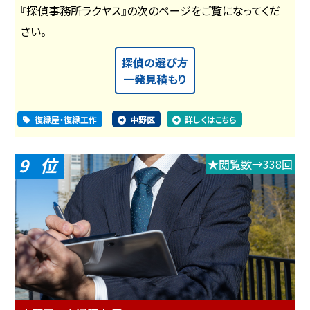
『探偵事務所ラクヤス』の次のページをご覧になってくだ
さい。
探偵の選び方
一発見積もり
復縁屋・復縁工作
中野区
詳しくはこちら
9
★閲覧数→338回