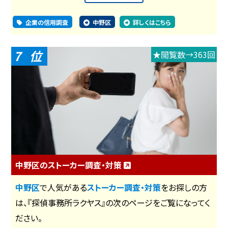
企業の信用調査
中野区
詳しくはこちら
7
★閲覧数→363回
中野区のストーカー調査・対策
中野区
で人気がある
ストーカー調査・対策
をお探しの方
は、『探偵事務所ラクヤス』の次のページをご覧になってく
ださい。