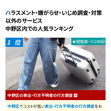
ハラスメント・嫌がらせ・いじめ調査・対策
以外のサービス
中野区内での人気ランキング
1
★閲覧数→1249回
中野区の家出・行方不明者の行方調査
中野区
でコストが低い
家出・行方不明者の行方調査
をお