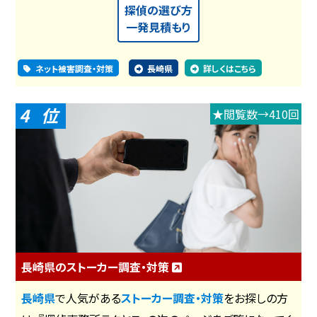
探偵の選び方
一発見積もり
ネット被害調査・対策
長崎県
詳しくはこちら
4
★閲覧数→410回
長崎県のストーカー調査・対策
長崎県
で人気がある
ストーカー調査・対策
をお探しの方