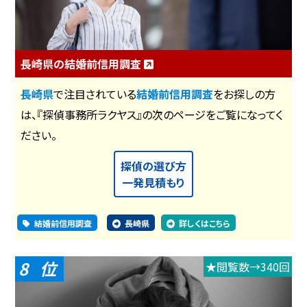
長崎県の結婚前信用調査
長崎県
で注目されている
結婚前信用調査
をお探しの方
は、『探偵事務所ラクヤス』の次のページをご覧になってく
ださい。
探偵の選び方
一発見積もり
結婚前信用調査
長崎県
詳しくはこちら
8
★閲覧数→340回