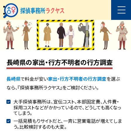
長崎県の家出・行方不明者の行方調査
長崎県
で料金が安い
家出・行方不明者の行方調査
を選ぶ
なら、『探偵事務所ラクヤス』をご検討ください。
大手探偵事務所は、宣伝コスト、本部固定費、人件費・
採用コストなどがかかっているので、どうしても高くなっ
てしまう。
一括見積もりサイトだと、一斉に営業電話が増えてしま
う。比較検討するのも大変。