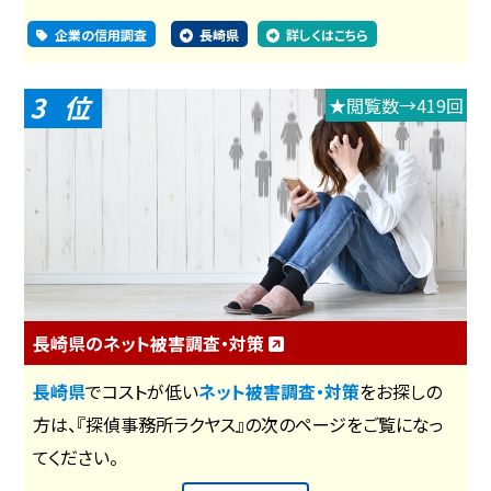
企業の信用調査
長崎県
詳しくはこちら
3
★閲覧数→419回
長崎県のネット被害調査・対策
長崎県
でコストが低い
ネット被害調査・対策
をお探しの
方は、『探偵事務所ラクヤス』の次のページをご覧になっ
てください。