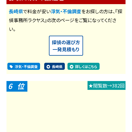
長崎県
で料金が安い
浮気・不倫調査
をお探しの方は、『探
偵事務所ラクヤス』の次のページをご覧になってくださ
い。
探偵の選び方
一発見積もり
浮気・不倫調査
長崎県
詳しくはこちら
6
★閲覧数→382回