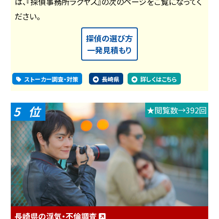
は、『探偵事務所ラクヤス』の次のページをご覧になってく
ださい。
探偵の選び方
一発見積もり
ストーカー調査・対策
長崎県
詳しくはこちら
5
★閲覧数→392回
長崎県の浮気・不倫調査