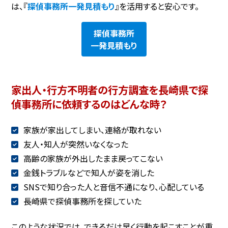
は、『
探偵事務所一発見積もり
』を活用すると安心です。
探偵事務所
一発見積もり
家出人・行方不明者の行方調査を長崎県で探
偵事務所に依頼するのはどんな時？
家族が家出してしまい、連絡が取れない
友人・知人が突然いなくなった
高齢の家族が外出したまま戻ってこない
金銭トラブルなどで知人が姿を消した
SNSで知り合った人と音信不通になり、心配している
長崎県で探偵事務所を探していた
このような状況では、できるだけ早く行動を起こすことが重