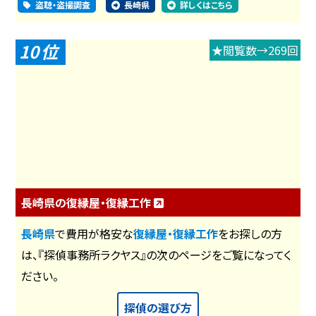
盗聴・盗撮調査
長崎県
詳しくはこちら
10
★閲覧数→269回
長崎県の復縁屋・復縁工作
長崎県
で費用が格安な
復縁屋・復縁工作
をお探しの方
は、『探偵事務所ラクヤス』の次のページをご覧になってく
ださい。
探偵の選び方