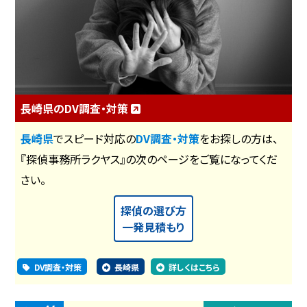
長崎県のDV調査・対策
長崎県
でスピード対応の
DV調査・対策
をお探しの方は、
『探偵事務所ラクヤス』の次のページをご覧になってくだ
さい。
探偵の選び方
一発見積もり
DV調査・対策
長崎県
詳しくはこちら