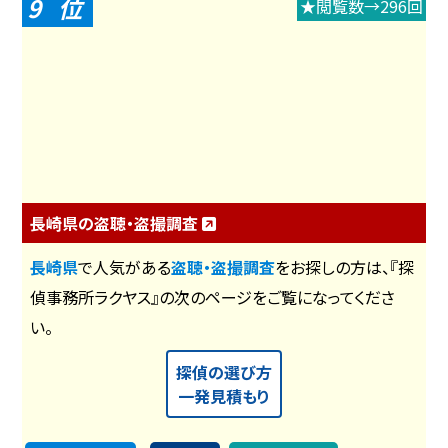
9
★閲覧数→296回
長崎県の盗聴・盗撮調査
長崎県
で人気がある
盗聴・盗撮調査
をお探しの方は、『探
偵事務所ラクヤス』の次のページをご覧になってくださ
い。
探偵の選び方
一発見積もり