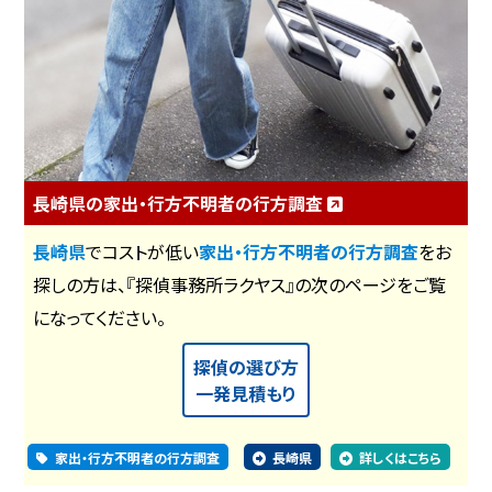
長崎県の家出・行方不明者の行方調査
長崎県
でコストが低い
家出・行方不明者の行方調査
をお
探しの方は、『探偵事務所ラクヤス』の次のページをご覧
になってください。
探偵の選び方
一発見積もり
家出・行方不明者の行方調査
長崎県
詳しくはこちら