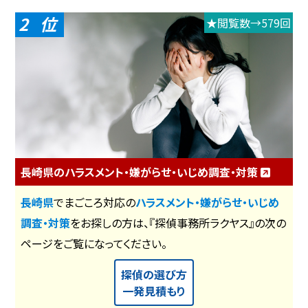
2
★閲覧数→579回
長崎県のハラスメント・嫌がらせ・いじめ調査・対策
長崎県
でまごころ対応の
ハラスメント・嫌がらせ・いじめ
調査・対策
をお探しの方は、『探偵事務所ラクヤス』の次の
ページをご覧になってください。
探偵の選び方
一発見積もり