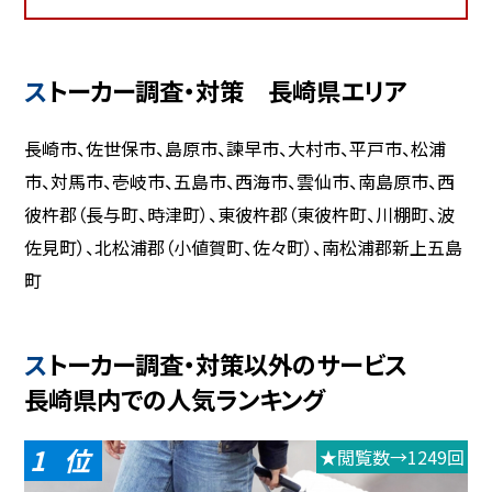
ストーカー調査・対策 長崎県エリア
長崎市、佐世保市、島原市、諫早市、大村市、平戸市、松浦
市、対馬市、壱岐市、五島市、西海市、雲仙市、南島原市、西
彼杵郡（長与町、時津町）、東彼杵郡（東彼杵町、川棚町、波
佐見町）、北松浦郡（小値賀町、佐々町）、南松浦郡新上五島
町
ストーカー調査・対策以外のサービス
長崎県内での人気ランキング
1
★閲覧数→1249回