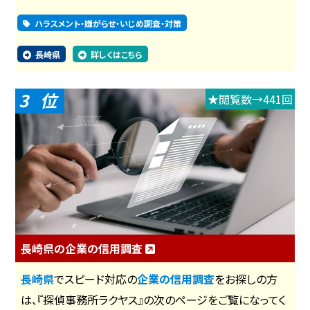
ハラスメント・嫌がらせ・いじめ調査・対策
長崎県
詳しくはこちら
3
★閲覧数→441回
長崎県の企業の信用調査
長崎県
でスピード対応の
企業の信用調査
をお探しの方
は、『探偵事務所ラクヤス』の次のページをご覧になってく