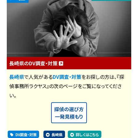
長崎県のDV調査・対策
長崎県
で人気がある
DV調査・対策
をお探しの方は、『探
偵事務所ラクヤス』の次のページをご覧になってくださ
い。
探偵の選び方
一発見積もり
DV調査・対策
長崎県
詳しくはこちら