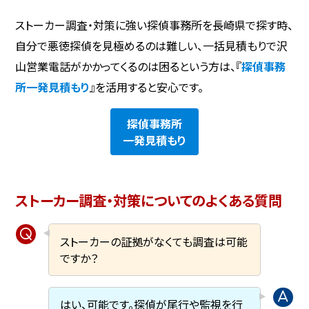
ストーカー調査・対策に強い探偵事務所を長崎県で探す時、
自分で悪徳探偵を見極めるのは難しい、一括見積もりで沢
山営業電話がかかってくるのは困るという方は、『
探偵事務
所一発見積もり
』を活用すると安心です。
探偵事務所
一発見積もり
ストーカー調査・対策についてのよくある質問
ストーカーの証拠がなくても調査は可能
ですか？
はい、可能です。探偵が尾行や監視を行