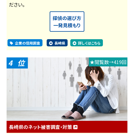
ださい。
探偵の選び方
一発見積もり
企業の信用調査
長崎県
詳しくはこちら
4
★閲覧数→419回
長崎県のネット被害調査・対策