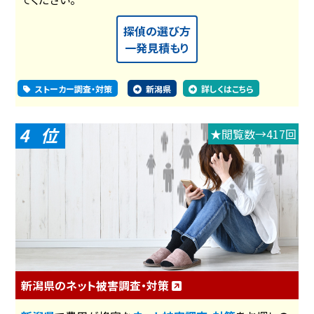
探偵の選び方
一発見積もり
ストーカー調査・対策
新潟県
詳しくはこちら
4
★閲覧数→417回
新潟県のネット被害調査・対策