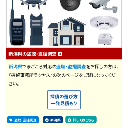
新潟県の盗聴・盗撮調査
新潟県
でまごころ対応の
盗聴・盗撮調査
をお探しの方は、
『探偵事務所ラクヤス』の次のページをご覧になってくだ
さい。
探偵の選び方
一発見積もり
盗聴・盗撮調査
新潟県
詳しくはこちら