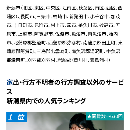
新潟市（北区、東区、中央区、江南区、秋葉区、南区、西区、西
蒲区）、長岡市、三条市、柏崎市、新発田市、小千谷市、加茂
市、十日町市、見附市、村上市、燕市、糸魚川市、妙高市、五
泉市、上越市、阿賀野市、佐渡市、魚沼市、南魚沼市、胎内
市、北蒲原郡聖籠町、西蒲原郡弥彦村、南蒲原郡田上町、東
蒲原郡阿賀町、三島郡出雲崎町、南魚沼郡湯沢町、中魚沼
郡津南町、刈羽郡刈羽村、岩船郡（関川村、粟島浦村）
家出・行方不明者の行方調査以外のサービ
ス
新潟県内での人気ランキング
1
★閲覧数→630回