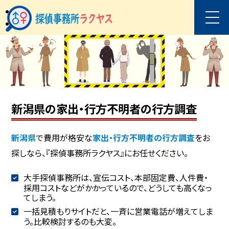
新潟県の家出・行方不明者の行方調査
新潟県
で費用が格安な
家出・行方不明者の行方調査
をお
探しなら、『探偵事務所ラクヤス』にお任せください。
大手探偵事務所は、宣伝コスト、本部固定費、人件費・
採用コストなどがかかっているので、どうしても高くなっ
てしまう。
一括見積もりサイトだと、一斉に営業電話が増えてしま
う。比較検討するのも大変。