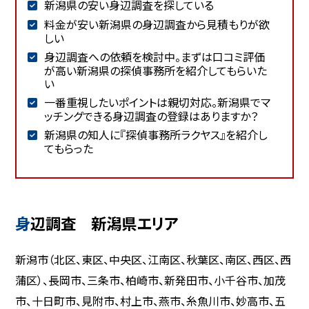
新潟県の安い身辺調査を探している
料金が安い新潟県の身辺調査から見積もりが欲
しい
身辺調査への依頼を検討中。まずは口コミ評価
が高い新潟県の探偵事務所を紹介してもらいた
い
一番重視したいポイントは親切対応。新潟県でマ
ッチングできる身辺調査の登録はありますか？
新潟県の知人に『探偵事務所ラクヤス』を紹介し
てもらった
身辺調査 新潟県エリア
新潟市（北区、東区、中央区、江南区、秋葉区、南区、西区、西
蒲区）、長岡市、三条市、柏崎市、新発田市、小千谷市、加茂
市、十日町市、見附市、村上市、燕市、糸魚川市、妙高市、五