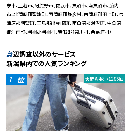
泉市、上越市、阿賀野市、佐渡市、魚沼市、南魚沼市、胎内
市、北蒲原郡聖籠町、西蒲原郡弥彦村、南蒲原郡田上町、東
蒲原郡阿賀町、三島郡出雲崎町、南魚沼郡湯沢町、中魚沼
郡津南町、刈羽郡刈羽村、岩船郡（関川村、粟島浦村）
身辺調査以外のサービス
新潟県内での人気ランキング
1
★閲覧数→1285回