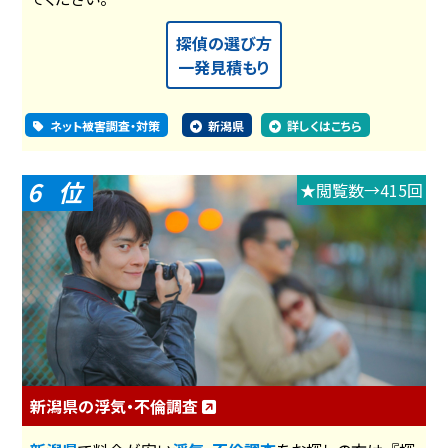
探偵の選び方
一発見積もり
ネット被害調査・対策
新潟県
詳しくはこちら
6
★閲覧数→415回
新潟県の浮気・不倫調査