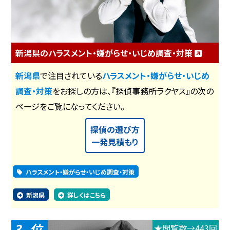
新潟県のハラスメント・嫌がらせ・いじめ調査・対策
新潟県
で注目されている
ハラスメント・嫌がらせ・いじめ
調査・対策
をお探しの方は、『探偵事務所ラクヤス』の次の
ページをご覧になってください。
探偵の選び方
一発見積もり
ハラスメント・嫌がらせ・いじめ調査・対策
新潟県
詳しくはこちら
3
★閲覧数→443回