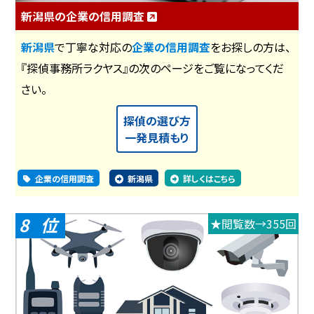
新潟県の企業の信用調査
新潟県
で丁寧な対応の
企業の信用調査
をお探しの方は、
『探偵事務所ラクヤス』の次のページをご覧になってくだ
さい。
探偵の選び方
一発見積もり
企業の信用調査
新潟県
詳しくはこちら
8
★閲覧数→355回