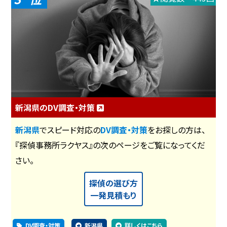
新潟県のDV調査・対策
新潟県
でスピード対応の
DV調査・対策
をお探しの方は、
『探偵事務所ラクヤス』の次のページをご覧になってくだ
さい。
探偵の選び方
一発見積もり
DV調査・対策
新潟県
詳しくはこちら