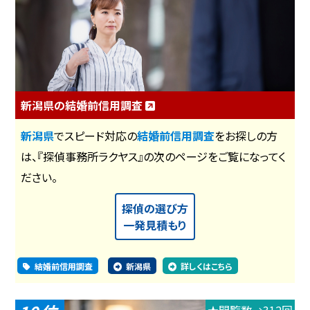
新潟県の結婚前信用調査
新潟県
でスピード対応の
結婚前信用調査
をお探しの方
は、『探偵事務所ラクヤス』の次のページをご覧になってく
ださい。
探偵の選び方
一発見積もり
結婚前信用調査
新潟県
詳しくはこちら