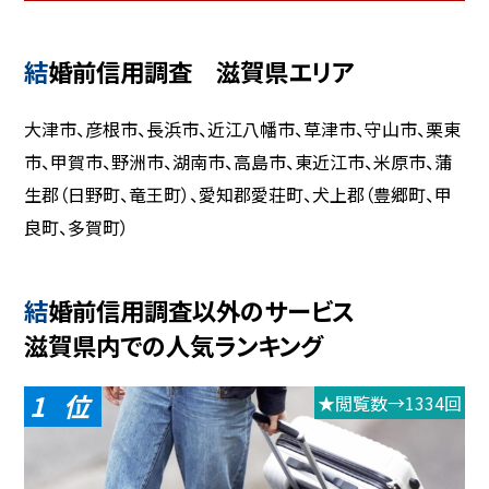
結婚前信用調査 滋賀県エリア
大津市、彦根市、長浜市、近江八幡市、草津市、守山市、栗東
市、甲賀市、野洲市、湖南市、高島市、東近江市、米原市、蒲
生郡（日野町、竜王町）、愛知郡愛荘町、犬上郡（豊郷町、甲
良町、多賀町）
結婚前信用調査以外のサービス
滋賀県内での人気ランキング
1
★閲覧数→1334回