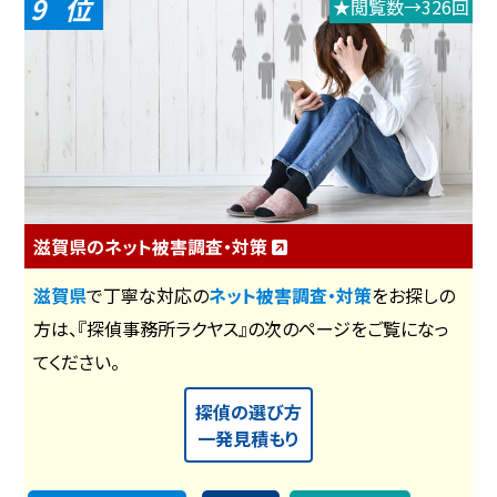
9
★閲覧数→326回
滋賀県のネット被害調査・対策
滋賀県
で丁寧な対応の
ネット被害調査・対策
をお探しの
方は、『探偵事務所ラクヤス』の次のページをご覧になっ
てください。
探偵の選び方
一発見積もり