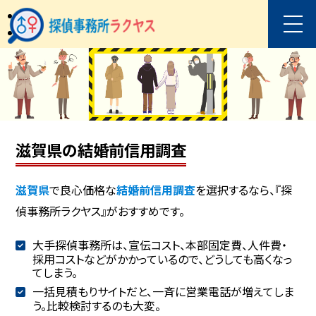
滋賀県の結婚前信用調査
滋賀県
で良心価格な
結婚前信用調査
を選択するなら、『探
偵事務所ラクヤス』がおすすめです。
大手探偵事務所は、宣伝コスト、本部固定費、人件費・
採用コストなどがかかっているので、どうしても高くなっ
てしまう。
一括見積もりサイトだと、一斉に営業電話が増えてしま
う。比較検討するのも大変。