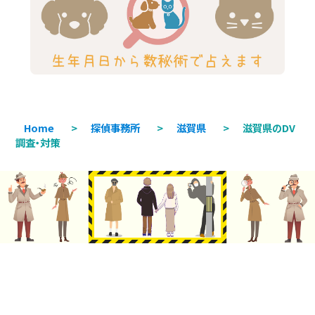
Home
>
探偵事務所
>
滋賀県
>
滋賀県のDV
調査・対策