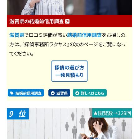
滋賀県の結婚前信用調査
滋賀県
で口コミ評価が高い
結婚前信用調査
をお探しの
方は、『探偵事務所ラクヤス』の次のページをご覧になっ
てください。
探偵の選び方
一発見積もり
結婚前信用調査
滋賀県
詳しくはこちら
9
★閲覧数→328回