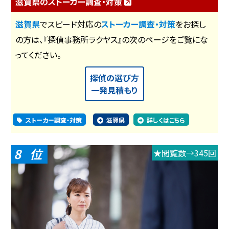
滋賀県のストーカー調査・対策
滋賀県
でスピード対応の
ストーカー調査・対策
をお探し
の方は、『探偵事務所ラクヤス』の次のページをご覧にな
ってください。
探偵の選び方
一発見積もり
ストーカー調査・対策
滋賀県
詳しくはこちら
8
★閲覧数→345回