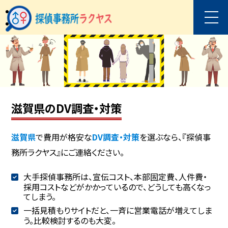
滋賀県のDV調査・対策
滋賀県
で費用が格安な
DV調査・対策
を選ぶなら、『探偵事
務所ラクヤス』にご連絡ください。
大手探偵事務所は、宣伝コスト、本部固定費、人件費・
採用コストなどがかかっているので、どうしても高くなっ
てしまう。
一括見積もりサイトだと、一斉に営業電話が増えてしま
う。比較検討するのも大変。