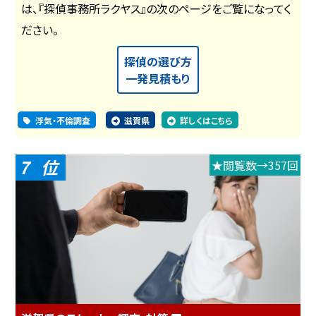
は、『探偵事務所ラクヤス』の次のページをご覧になってく
ださい。
探偵の選び方
一発見積もり
浮気・不倫調査
滋賀県
詳しくはこちら
7
★閲覧数→357回