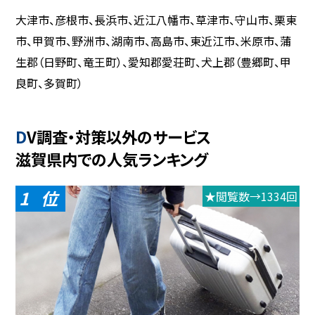
大津市、彦根市、長浜市、近江八幡市、草津市、守山市、栗東
市、甲賀市、野洲市、湖南市、高島市、東近江市、米原市、蒲
生郡（日野町、竜王町）、愛知郡愛荘町、犬上郡（豊郷町、甲
良町、多賀町）
DV調査・対策以外のサービス
滋賀県内での人気ランキング
1
★閲覧数→1334回