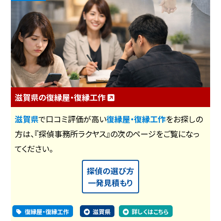
滋賀県の復縁屋・復縁工作
滋賀県
で口コミ評価が高い
復縁屋・復縁工作
をお探しの
方は、『探偵事務所ラクヤス』の次のページをご覧になっ
てください。
探偵の選び方
一発見積もり
復縁屋・復縁工作
滋賀県
詳しくはこちら