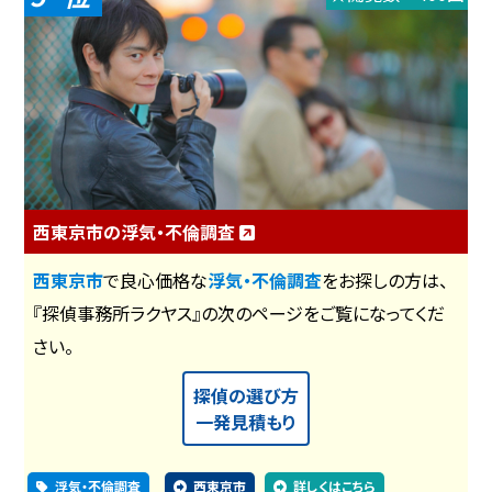
西東京市の浮気・不倫調査
西東京市
で良心価格な
浮気・不倫調査
をお探しの方は、
『探偵事務所ラクヤス』の次のページをご覧になってくだ
さい。
探偵の選び方
一発見積もり
浮気・不倫調査
西東京市
詳しくはこちら