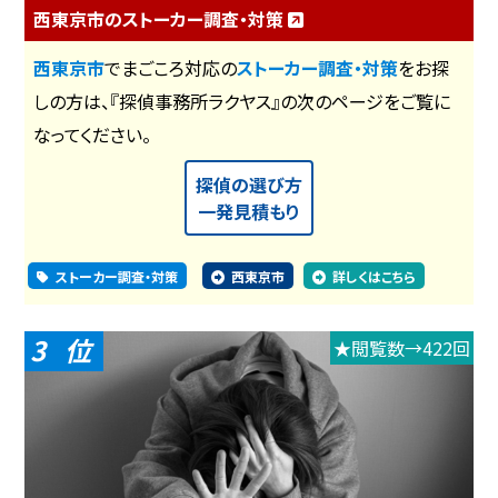
西東京市のストーカー調査・対策
西東京市
でまごころ対応の
ストーカー調査・対策
をお探
しの方は、『探偵事務所ラクヤス』の次のページをご覧に
なってください。
探偵の選び方
一発見積もり
ストーカー調査・対策
西東京市
詳しくはこちら
3
★閲覧数→422回