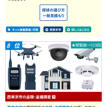
探偵の選び方
一発見積もり
ネット被害調査・対策
西東京市
詳しくはこちら
8
★閲覧数→319回
西東京市の盗聴・盗撮調査