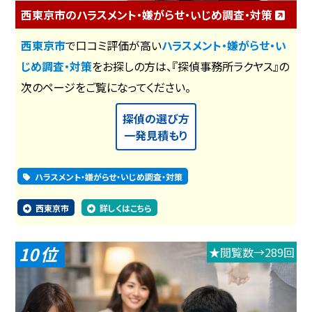
西東京市のハラスメント・嫌がらせ・いじめ調査・対策
西東京市
で口コミ評価が高い
ハラスメント・嫌がらせ・い
じめ調査・対策
をお探しの方は、『探偵事務所ラクヤス』の
次のページをご覧になってください。
探偵の選び方
一発見積もり
ハラスメント・嫌がらせ・いじめ調査・対策
西東京市
詳しくはこちら
10
★閲覧数→289回