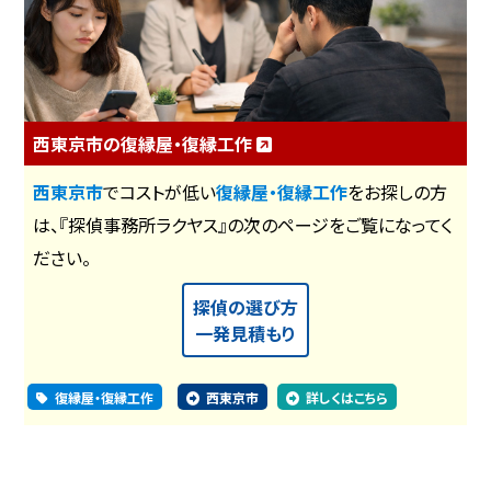
西東京市の復縁屋・復縁工作
西東京市
でコストが低い
復縁屋・復縁工作
をお探しの方
は、『探偵事務所ラクヤス』の次のページをご覧になってく
ださい。
探偵の選び方
一発見積もり
復縁屋・復縁工作
西東京市
詳しくはこちら