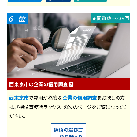
6
★閲覧数→339回
西東京市の企業の信用調査
西東京市
で費用が格安な
企業の信用調査
をお探しの方
は、『探偵事務所ラクヤス』の次のページをご覧になってく
ださい。
探偵の選び方