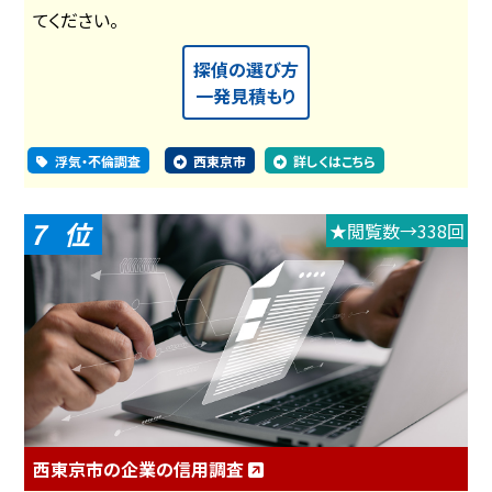
てください。
探偵の選び方
一発見積もり
浮気・不倫調査
西東京市
詳しくはこちら
7
★閲覧数→338回
西東京市の企業の信用調査