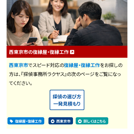
西東京市の復縁屋・復縁工作
西東京市
でスピード対応の
復縁屋・復縁工作
をお探しの
方は、『探偵事務所ラクヤス』の次のページをご覧になっ
てください。
探偵の選び方
一発見積もり
復縁屋・復縁工作
西東京市
詳しくはこちら