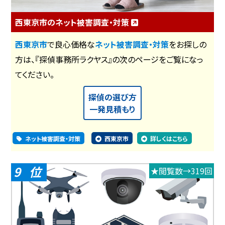
西東京市のネット被害調査・対策
西東京市
で良心価格な
ネット被害調査・対策
をお探しの
方は、『探偵事務所ラクヤス』の次のページをご覧になっ
てください。
探偵の選び方
一発見積もり
ネット被害調査・対策
西東京市
詳しくはこちら
9
★閲覧数→319回