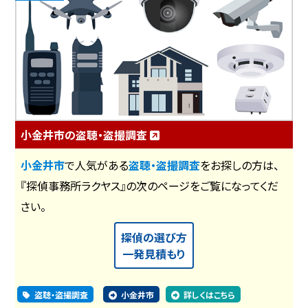
小金井市の盗聴・盗撮調査
小金井市
で人気がある
盗聴・盗撮調査
をお探しの方は、
『探偵事務所ラクヤス』の次のページをご覧になってくだ
さい。
探偵の選び方
一発見積もり
盗聴・盗撮調査
小金井市
詳しくはこちら