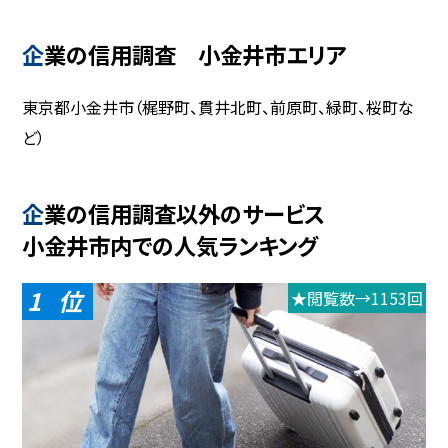
企業の信用調査 小金井市エリア
東京都小金井市（梶野町、貫井北町、前原町、緑町、桜町な
ど）
企業の信用調査以外のサービス
小金井市内での人気ランキング
1
★閲覧数→1153回