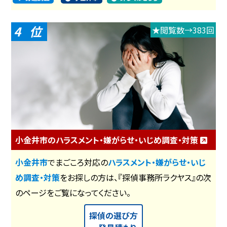
4
★閲覧数→383回
小金井市のハラスメント・嫌がらせ・いじめ調査・対策
小金井市
でまごころ対応の
ハラスメント・嫌がらせ・いじ
め調査・対策
をお探しの方は、『探偵事務所ラクヤス』の次
のページをご覧になってください。
探偵の選び方