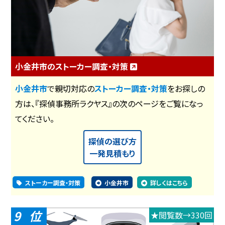
小金井市のストーカー調査・対策
小金井市
で親切対応の
ストーカー調査・対策
をお探しの
方は、『探偵事務所ラクヤス』の次のページをご覧になっ
てください。
探偵の選び方
一発見積もり
ストーカー調査・対策
小金井市
詳しくはこちら
9
★閲覧数→330回