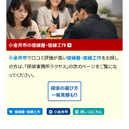
小金井市の復縁屋・復縁工作
小金井市
で口コミ評価が高い
復縁屋・復縁工作
をお探し
の方は、『探偵事務所ラクヤス』の次のページをご覧にな
ってください。
探偵の選び方
一発見積もり
復縁屋・復縁工作
小金井市
詳しくはこちら