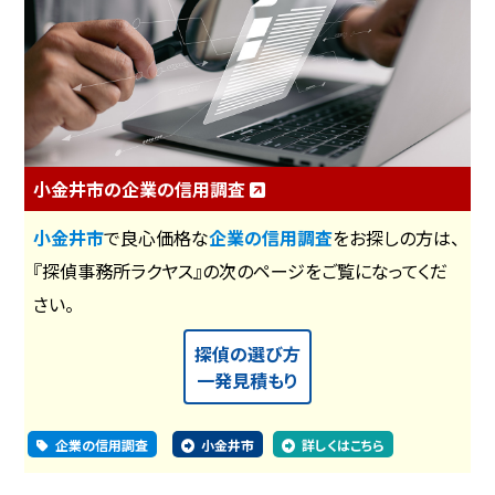
小金井市の企業の信用調査
小金井市
で良心価格な
企業の信用調査
をお探しの方は、
『探偵事務所ラクヤス』の次のページをご覧になってくだ
さい。
探偵の選び方
一発見積もり
企業の信用調査
小金井市
詳しくはこちら