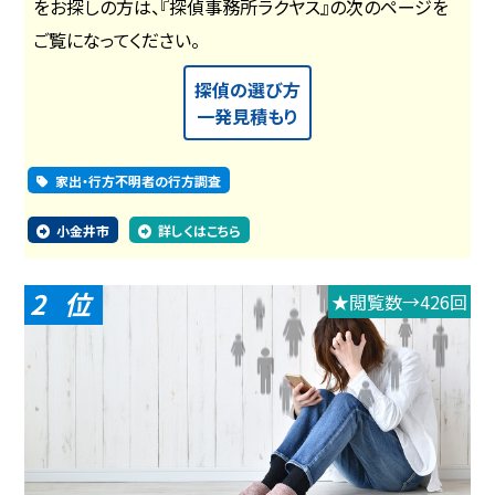
をお探しの方は、『探偵事務所ラクヤス』の次のページを
ご覧になってください。
探偵の選び方
一発見積もり
家出・行方不明者の行方調査
小金井市
詳しくはこちら
2
★閲覧数→426回