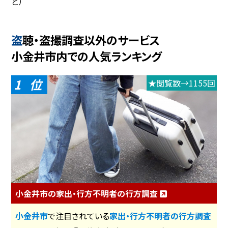
ど）
盗聴・盗撮調査以外のサービス
小金井市内での人気ランキング
1
★閲覧数→1155回
小金井市の家出・行方不明者の行方調査
小金井市
で注目されている
家出・行方不明者の行方調査