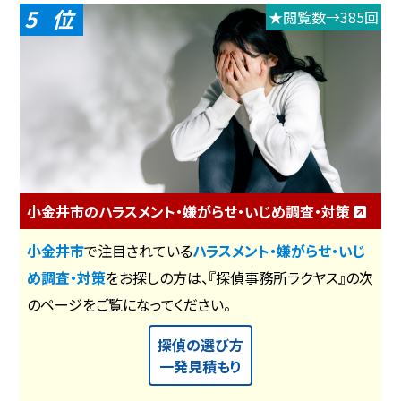
5
★閲覧数→385回
小金井市のハラスメント・嫌がらせ・いじめ調査・対策
小金井市
で注目されている
ハラスメント・嫌がらせ・いじ
め調査・対策
をお探しの方は、『探偵事務所ラクヤス』の次
のページをご覧になってください。
探偵の選び方
一発見積もり