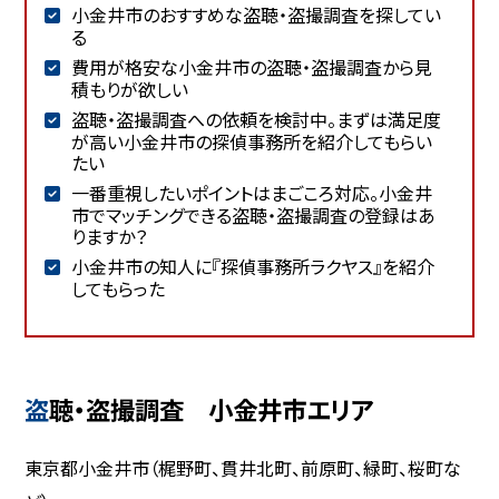
小金井市のおすすめな盗聴・盗撮調査を探してい
る
費用が格安な小金井市の盗聴・盗撮調査から見
積もりが欲しい
盗聴・盗撮調査への依頼を検討中。まずは満足度
が高い小金井市の探偵事務所を紹介してもらい
たい
一番重視したいポイントはまごころ対応。小金井
市でマッチングできる盗聴・盗撮調査の登録はあ
りますか？
小金井市の知人に『探偵事務所ラクヤス』を紹介
してもらった
盗聴・盗撮調査 小金井市エリア
東京都小金井市（梶野町、貫井北町、前原町、緑町、桜町な