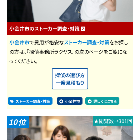
小金井市のストーカー調査・対策
小金井市
で費用が格安な
ストーカー調査・対策
をお探し
の方は、『探偵事務所ラクヤス』の次のページをご覧にな
ってください。
探偵の選び方
一発見積もり
ストーカー調査・対策
小金井市
詳しくはこちら
10
★閲覧数→301回