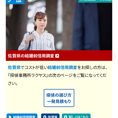
佐賀県の結婚前信用調査
佐賀県
でコストが低い
結婚前信用調査
をお探しの方は、
『探偵事務所ラクヤス』の次のページをご覧になってくだ
さい。
探偵の選び方
一発見積もり
結婚前信用調査
佐賀県
詳しくはこちら