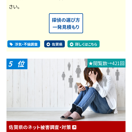
さい。
探偵の選び方
一発見積もり
浮気・不倫調査
佐賀県
詳しくはこちら
5
★閲覧数→421回
佐賀県のネット被害調査・対策