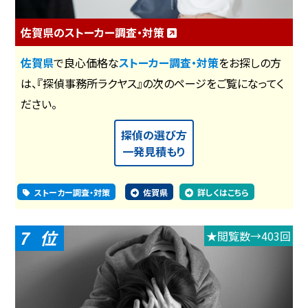
佐賀県のストーカー調査・対策
佐賀県
で良心価格な
ストーカー調査・対策
をお探しの方
は、『探偵事務所ラクヤス』の次のページをご覧になってく
ださい。
探偵の選び方
一発見積もり
ストーカー調査・対策
佐賀県
詳しくはこちら
7
★閲覧数→403回