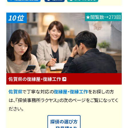
10
★閲覧数→273回
佐賀県の復縁屋・復縁工作
佐賀県
で丁寧な対応の
復縁屋・復縁工作
をお探しの方
は、『探偵事務所ラクヤス』の次のページをご覧になってく
ださい。
探偵の選び方