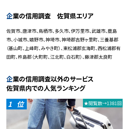
企業の信用調査 佐賀県エリア
佐賀市、唐津市、鳥栖市、多久市、伊万里市、武雄市、鹿島
市、小城市、嬉野市、神埼市、神埼郡吉野ヶ里町、三養基郡
（基山町、上峰町、みやき町）、東松浦郡玄海町、西松浦郡有
田町、杵島郡（大町町、江北町、白石町）、藤津郡太良町
企業の信用調査以外のサービス
佐賀県内での人気ランキング
1
★閲覧数→1381回