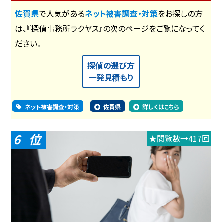
佐賀県
で人気がある
ネット被害調査・対策
をお探しの方
は、『探偵事務所ラクヤス』の次のページをご覧になってく
ださい。
探偵の選び方
一発見積もり
ネット被害調査・対策
佐賀県
詳しくはこちら
6
★閲覧数→417回