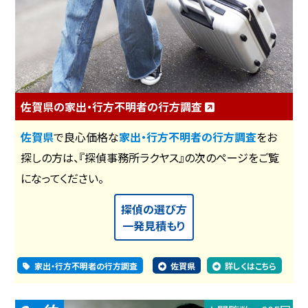
佐賀県の家出・行方不明者の行方調査
佐賀県
で良心価格な
家出・行方不明者の行方調査
をお
探しの方は、『探偵事務所ラクヤス』の次のページをご覧
になってください。
探偵の選び方
一発見積もり
家出・行方不明者の行方調査
佐賀県
詳しくはこちら