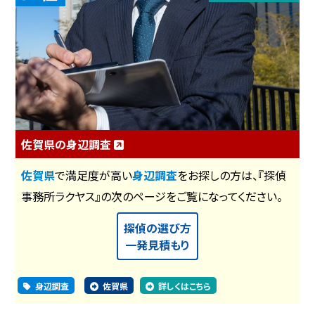
佐賀県の身辺調査
佐賀県
で満足度が高い
身辺調査
をお探しの方は、『探偵
事務所ラクヤス』の次のページをご覧になってください。
探偵の選び方
一発見積もり
身辺調査
佐賀県
詳しくはこちら