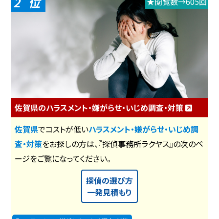
2
★閲覧数→605回
佐賀県のハラスメント・嫌がらせ・いじめ調査・対策
佐賀県
でコストが低い
ハラスメント・嫌がらせ・いじめ調
査・対策
をお探しの方は、『探偵事務所ラクヤス』の次のペ
ージをご覧になってください。
探偵の選び方
一発見積もり