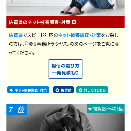
佐賀県のネット被害調査・対策
佐賀県
でスピード対応の
ネット被害調査・対策
をお探し
の方は、『探偵事務所ラクヤス』の次のページをご覧にな
ってください。
探偵の選び方
一発見積もり
ネット被害調査・対策
佐賀県
詳しくはこちら
7
★閲覧数→403回