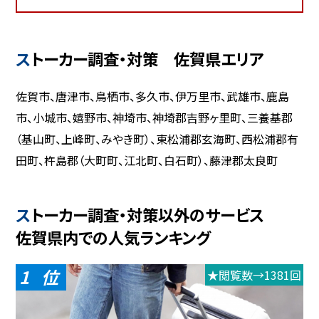
ストーカー調査・対策 佐賀県エリア
佐賀市、唐津市、鳥栖市、多久市、伊万里市、武雄市、鹿島
市、小城市、嬉野市、神埼市、神埼郡吉野ヶ里町、三養基郡
（基山町、上峰町、みやき町）、東松浦郡玄海町、西松浦郡有
田町、杵島郡（大町町、江北町、白石町）、藤津郡太良町
ストーカー調査・対策以外のサービス
佐賀県内での人気ランキング
1
★閲覧数→1381回