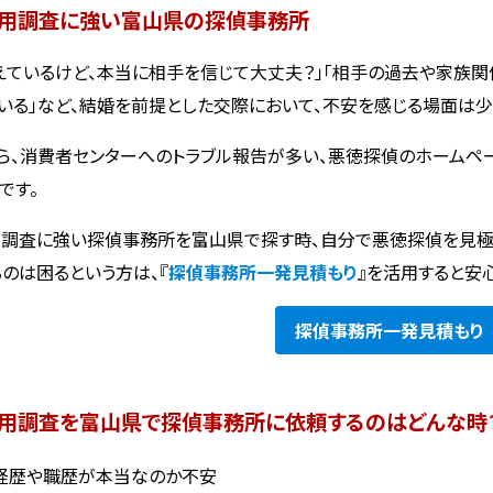
用調査に強い富山県の探偵事務所
えているけど、本当に相手を信じて大丈夫？」「相手の過去や家族関
いる」など、結婚を前提とした交際において、不安を感じる場面は少
ら、消費者センターへのトラブル報告が多い、悪徳探偵のホームペ
です。
調査に強い探偵事務所を富山県で探す時、自分で悪徳探偵を見極
るのは困るという方は、『
探偵事務所一発見積もり
』を活用すると安
探偵事務所
一発見積もり
用調査を富山県で探偵事務所に依頼するのはどんな時
経歴や職歴が本当なのか不安