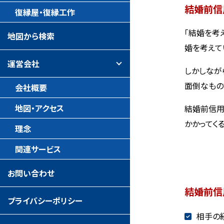
結婚前信
復縁屋・復縁工作
「結婚を考
地図から検索
婚を考えて
運営会社
しかしなが
面倒なもの
会社概要
地図・アクセス
結婚前信用
かかってく
理念
関連サービス
お問い合わせ
結婚前信
プライバシーポリシー
相手の