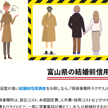
富山県の結婚前信
満足度が高い
結婚前信用調査
をお探しなら、『探偵事務所ラクヤス』
偵事務所は、宣伝コスト、本部固定費、人件費・採用コストなどがかか
積もりサイトだと、一斉に営業電話が増えてしまう。比較検討するの