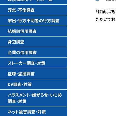
浮気・不倫調査
『探偵事務
ただいてお
家出・行方不明者の行方調査
結婚前信用調査
身辺調査
企業の信用調査
ストーカー調査・対策
盗聴・盗撮調査
DV調査・対策
ハラスメント・嫌がらせ・いじめ
調査・対策
ネット被害調査・対策