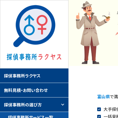
探偵事務所ラクヤス
無料見積・お問い合わせ
富山県
で
探偵事務所の選び方
大手探
一括見
探偵事務所サービス一覧