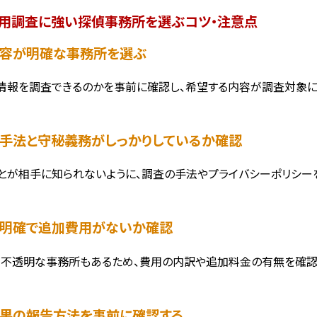
用調査に強い探偵事務所を選ぶコツ・注意点
査内容が明確な事務所を選ぶ
情報を調査できるのかを事前に確認し、希望する内容が調査対象に
査の手法と守秘義務がしっかりしているか確認
とが相手に知られないように、調査の手法やプライバシーポリシー
金が明確で追加費用がないか確認
不透明な事務所もあるため、費用の内訳や追加料金の有無を確認し
査結果の報告方法を事前に確認する