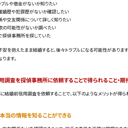
ラブルや借金がないか知りたい
離婚歴や犯罪歴がないか確認したい
係や交友関係について詳しく知りたい
欺の可能性がないか調べたい
で探偵事務所を探していた
不安を抱えたまま結婚すると、後々トラブルになる可能性があります
なります。
用調査を探偵事務所に依頼することで得られること・期
に結婚前信用調査を依頼することで、以下のようなメリットが得ら
手の本当の情報を知ることができる