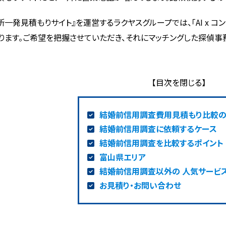
所一発見積もりサイト』を運営するラクヤスグループでは、「AI x 
ります。ご希望を把握させていただき、それにマッチングした探偵事
結婚前信用調査費用見積もり比較
結婚前信用調査に依頼するケース
結婚前信用調査を比較するポイント
富山県エリア
結婚前信用調査以外の 人気サービ
お見積り・お問い合わせ