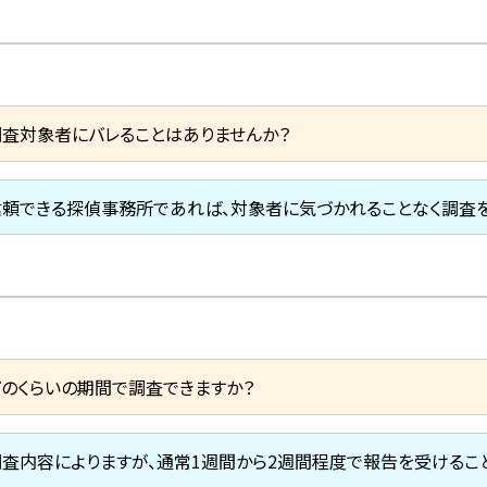
調査対象者にバレることはありませんか？
信頼できる探偵事務所であれば、対象者に気づかれることなく調査を
どのくらいの期間で調査できますか？
調査内容によりますが、通常1週間から2週間程度で報告を受けるこ