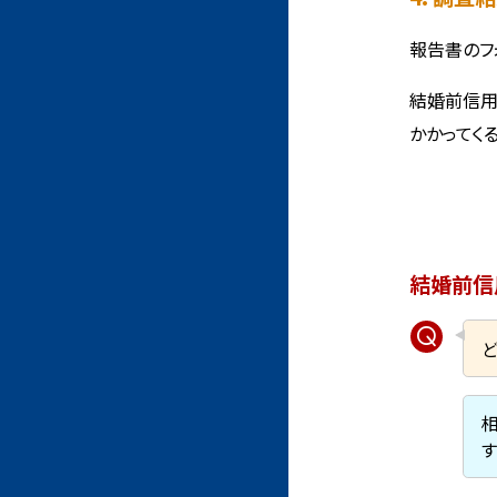
報告書のフ
結婚前信用
かかってく
結婚前信
す