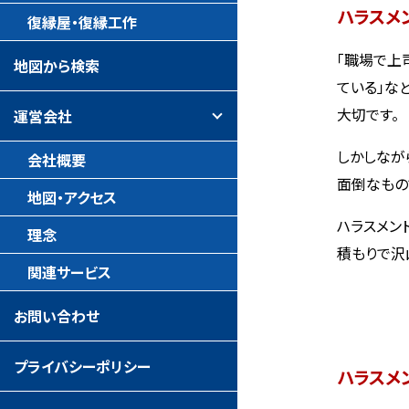
ハラスメ
復縁屋・復縁工作
「職場で上
地図から検索
ている」な
大切です。
運営会社
しかしなが
会社概要
面倒なもの
地図・アクセス
ハラスメン
理念
積もりで沢
関連サービス
お問い合わせ
プライバシーポリシー
ハラスメ