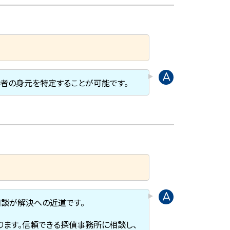
害者の身元を特定することが可能です。
相談が解決への近道です。
ります。信頼できる探偵事務所に相談し、