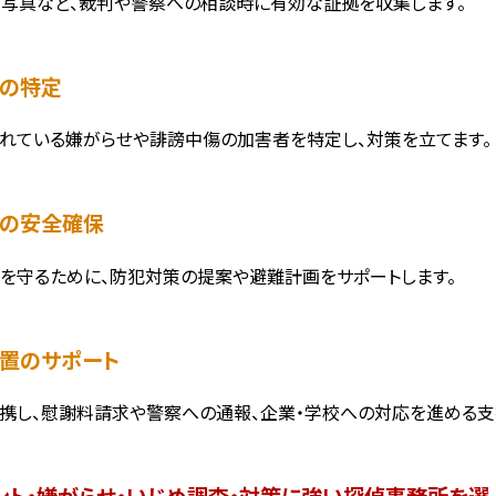
・写真など、裁判や警察への相談時に有効な証拠を収集します。
者の特定
れている嫌がらせや誹謗中傷の加害者を特定し、対策を立てます。
者の安全確保
を守るために、防犯対策の提案や避難計画をサポートします。
措置のサポート
携し、慰謝料請求や警察への通報、企業・学校への対応を進める支
ント・嫌がらせ・いじめ調査・対策に強い探偵事務所を選