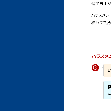
追加費用が
ハラスメン
積もりで沢
ハラスメ