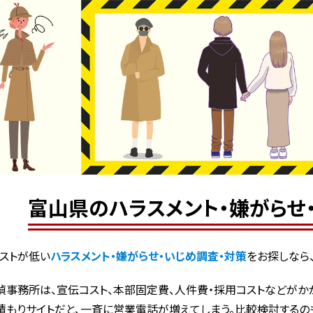
富山県のハラスメント・嫌がらせ
ストが低い
ハラスメント・嫌がらせ・いじめ調査・対策
をお探しなら
偵事務所は、宣伝コスト、本部固定費、人件費・採用コストなどがかか
積もりサイトだと、一斉に営業電話が増えてしまう。比較検討するの