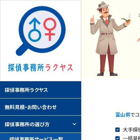
探偵事務所ラクヤス
無料見積・お問い合わせ
富山県
でコ
探偵事務所の選び方
大手探
一括見
探偵事務所サービス一覧