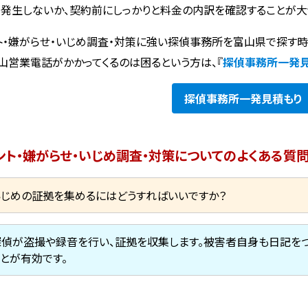
発生しないか、契約前にしっかりと料金の内訳を確認することが大
ト・嫌がらせ・いじめ調査・対策に強い探偵事務所を富山県で探す
山営業電話がかかってくるのは困るという方は、『
探偵事務所一発
探偵事務所
一発見積もり
ント・嫌がらせ・いじめ調査・対策についてのよくある質
いじめの証拠を集めるにはどうすればいいですか？
探偵が盗撮や録音を行い、証拠を収集します。被害者自身も日記をつ
ことが有効です。