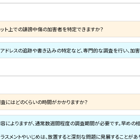
ネット上での誹謗中傷の加害者を特定できますか？
IPアドレスの追跡や書き込みの特定など、専門的な調査を行い、加
調査にはどのくらいの時間がかかりますか？
内容によりますが、通常数週間程度の調査期間が必要です。早めの
ハラスメントやいじめは、放置すると深刻な問題に発展することがあ