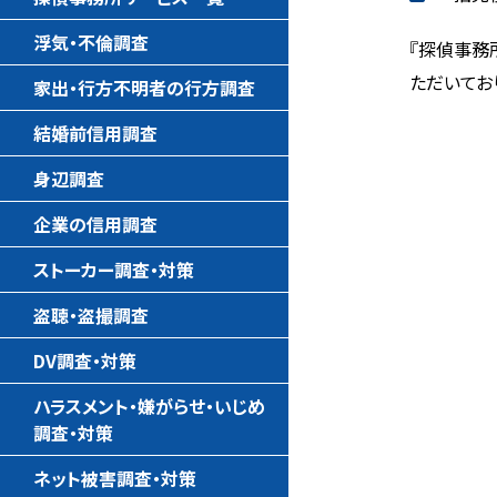
浮気・不倫調査
『探偵事務
ただいてお
家出・行方不明者の行方調査
結婚前信用調査
身辺調査
企業の信用調査
ストーカー調査・対策
盗聴・盗撮調査
DV調査・対策
ハラスメント・嫌がらせ・いじめ
調査・対策
ネット被害調査・対策